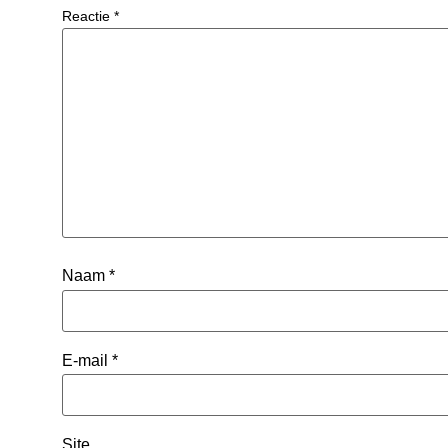
Reactie
*
Naam
*
E-mail
*
Site