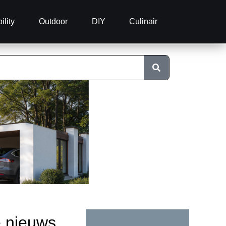
ility
Outdoor
DIY
Culinair
e nieuws