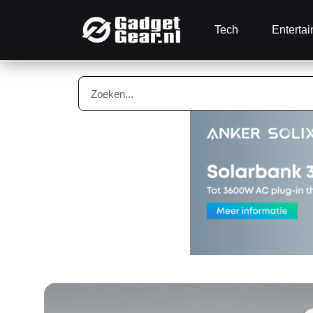
Tech
Enterta