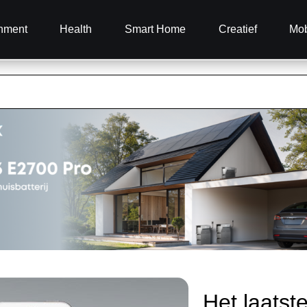
inment
Health
Smart Home
Creatief
Mob
Het laatst