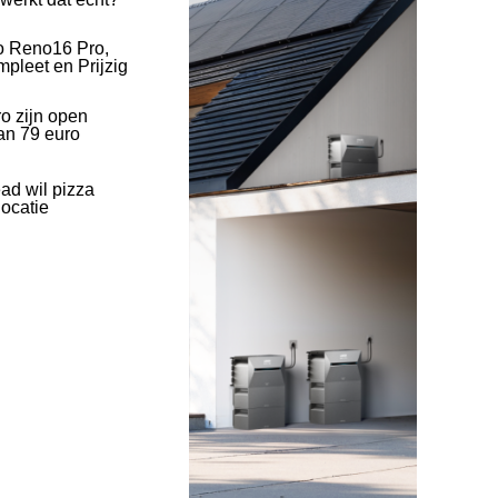
o Reno16 Pro,
pleet en Prijzig
o zijn open
an 79 euro
ad wil pizza
ocatie