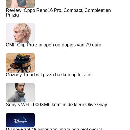
Review: Oppo Reno16 Pro, Compact, Compleet en
Prijzig
CMF Clip Pro zijn open oordopjes van 79 euro
Gozney Tread wil pizza bakken op locatie
Sony’s WH-1000XM6 komt in de kleur Olive Gray
Disney+ zet 4K weer aan, maar nog niet overal