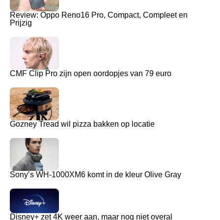
Review: Oppo Reno16 Pro, Compact, Compleet en
Prijzig
CMF Clip Pro zijn open oordopjes van 79 euro
Gozney Tread wil pizza bakken op locatie
Sony’s WH-1000XM6 komt in de kleur Olive Gray
Disney+ zet 4K weer aan, maar nog niet overal