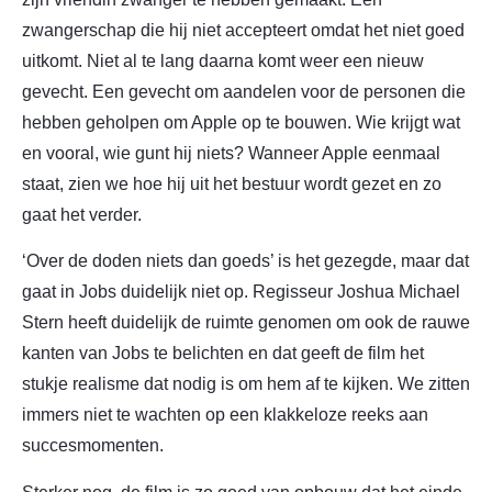
zwangerschap die hij niet accepteert omdat het niet goed
uitkomt. Niet al te lang daarna komt weer een nieuw
gevecht. Een gevecht om aandelen voor de personen die
hebben geholpen om Apple op te bouwen. Wie krijgt wat
en vooral, wie gunt hij niets? Wanneer Apple eenmaal
staat, zien we hoe hij uit het bestuur wordt gezet en zo
gaat het verder.
‘Over de doden niets dan goeds’ is het gezegde, maar dat
gaat in Jobs duidelijk niet op. Regisseur Joshua Michael
Stern heeft duidelijk de ruimte genomen om ook de rauwe
kanten van Jobs te belichten en dat geeft de film het
stukje realisme dat nodig is om hem af te kijken. We zitten
immers niet te wachten op een klakkeloze reeks aan
succesmomenten.