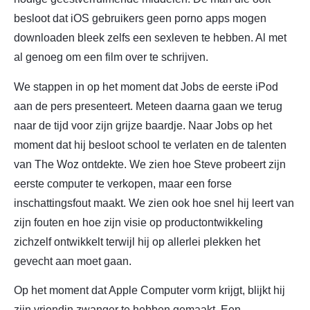
besloot dat iOS gebruikers geen porno apps mogen
downloaden bleek zelfs een sexleven te hebben. Al met
al genoeg om een film over te schrijven.
We stappen in op het moment dat Jobs de eerste iPod
aan de pers presenteert. Meteen daarna gaan we terug
naar de tijd voor zijn grijze baardje. Naar Jobs op het
moment dat hij besloot school te verlaten en de talenten
van The Woz ontdekte. We zien hoe Steve probeert zijn
eerste computer te verkopen, maar een forse
inschattingsfout maakt. We zien ook hoe snel hij leert van
zijn fouten en hoe zijn visie op productontwikkeling
zichzelf ontwikkelt terwijl hij op allerlei plekken het
gevecht aan moet gaan.
Op het moment dat Apple Computer vorm krijgt, blijkt hij
zijn vriendin zwanger te hebben gemaakt. Een