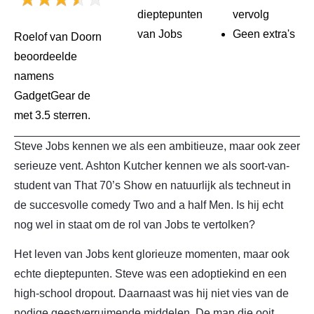
dieptepunten
vervolg
van Jobs
Geen extra's
Roelof van Doorn
beoordeelde
namens
GadgetGear de
met 3.5 sterren.
Steve Jobs kennen we als een ambitieuze, maar ook zeer
serieuze vent. Ashton Kutcher kennen we als soort-van-
student van That 70’s Show en natuurlijk als techneut in
de succesvolle comedy Two and a half Men. Is hij echt
nog wel in staat om de rol van Jobs te vertolken?
Het leven van Jobs kent glorieuze momenten, maar ook
echte dieptepunten. Steve was een adoptiekind en een
high-school dropout. Daarnaast was hij niet vies van de
nodige geestverruimende middelen. De man die ooit