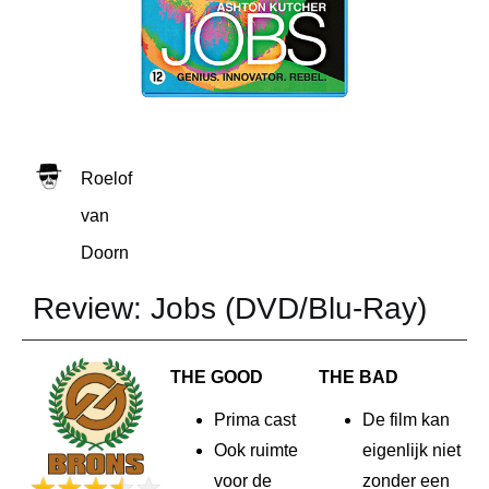
Roelof
van
Doorn
Review: Jobs (DVD/Blu-Ray)
THE GOOD
THE BAD
Prima cast
De film kan
Ook ruimte
eigenlijk niet
voor de
zonder een