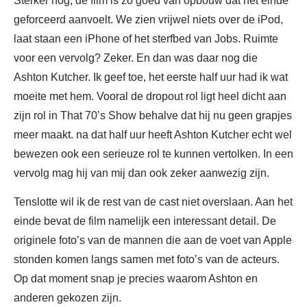
Sterker nog, de film is zo goed van opbouw dat het einde
geforceerd aanvoelt. We zien vrijwel niets over de iPod,
laat staan een iPhone of het sterfbed van Jobs. Ruimte
voor een vervolg? Zeker. En dan was daar nog die
Ashton Kutcher. Ik geef toe, het eerste half uur had ik wat
moeite met hem. Vooral de dropout rol ligt heel dicht aan
zijn rol in That 70’s Show behalve dat hij nu geen grapjes
meer maakt. na dat half uur heeft Ashton Kutcher echt wel
bewezen ook een serieuze rol te kunnen vertolken. In een
vervolg mag hij van mij dan ook zeker aanwezig zijn.
Tenslotte wil ik de rest van de cast niet overslaan. Aan het
einde bevat de film namelijk een interessant detail. De
originele foto’s van de mannen die aan de voet van Apple
stonden komen langs samen met foto’s van de acteurs.
Op dat moment snap je precies waarom Ashton en
anderen gekozen zijn.