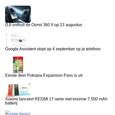
DJI onthult de Osmo 360 II op 13 augustus
Google Assistent stopt op 4 september op je telefoon
Eerste deel Pokopia Expansion Pass is uit
Xiaomi lanceert REDMI 17-serie met enorme 7.500 mAh
batterij