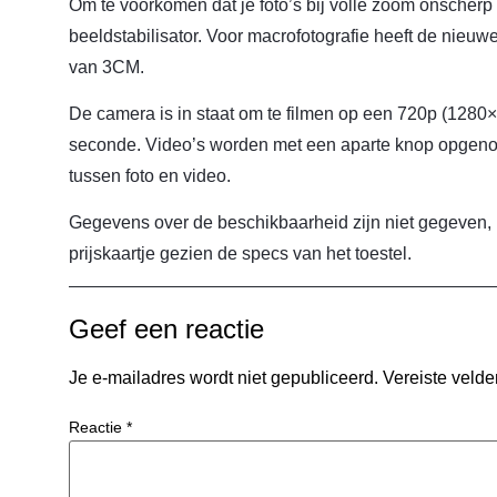
Om te voorkomen dat je foto’s bij volle zoom onscherp
beeldstabilisator. Voor macrofotografie heeft de nieu
van 3CM.
De camera is in staat om te filmen op een 720p (1280×
seconde. Video’s worden met een aparte knop opgeno
tussen foto en video.
Gegevens over de beschikbaarheid zijn niet gegeven,
prijskaartje gezien de specs van het toestel.
Geef een reactie
Je e-mailadres wordt niet gepubliceerd.
Vereiste veld
Reactie
*