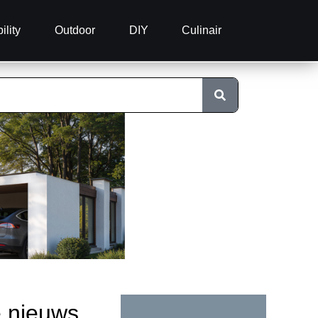
ility
Outdoor
DIY
Culinair
e nieuws