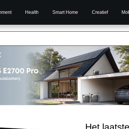
inment
Health
Smart Home
Creatief
Mob
Het laatst