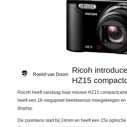
Ricoh introduc
Roelof van Doorn
HZ15 compact
Rocoh heeft vandaag haar nieuwe HZ15 compactcam
heeft een 16 megapixel beeldsensor meegekregen en 
display.
De zoomlens start bij 24mm en heeft een 15x optisch