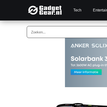
Tech
Enterta