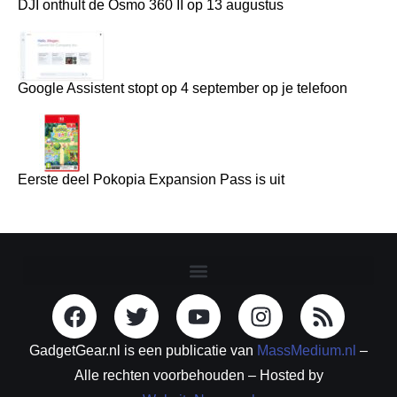
DJI onthult de Osmo 360 II op 13 augustus
Google Assistent stopt op 4 september op je telefoon
Eerste deel Pokopia Expansion Pass is uit
GadgetGear.nl is een publicatie van
MassMedium.nl
–
Alle rechten voorbehouden – Hosted by