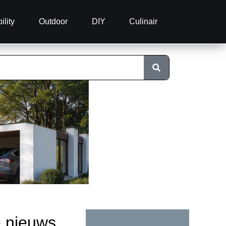
ility
Outdoor
DIY
Culinair
e nieuws