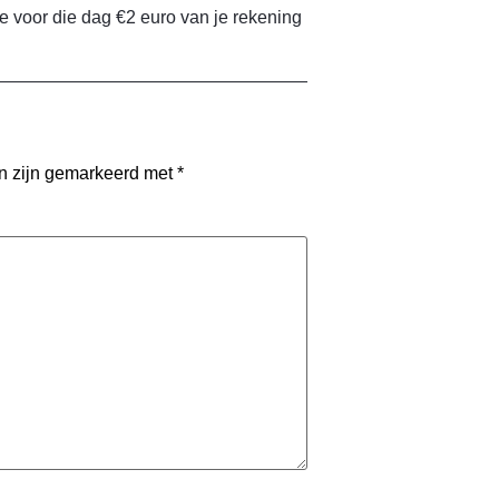
one voor die dag €2 euro van je rekening
en zijn gemarkeerd met
*