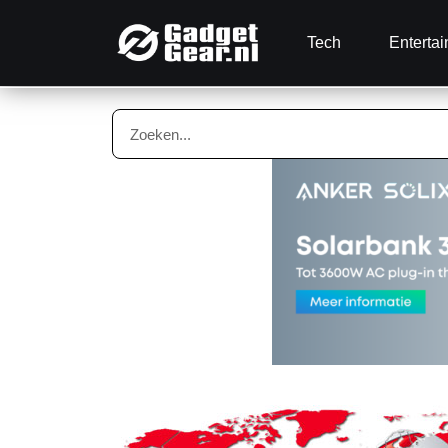
Tech
Enterta