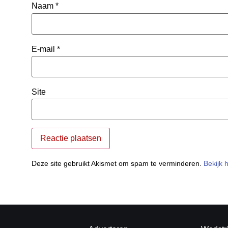
Naam
*
E-mail
*
Site
Deze site gebruikt Akismet om spam te verminderen.
Bekijk 