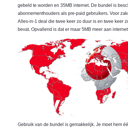
gebeld te worden en 35MB internet. De bundel is besc
abonnementhouders als pre-paid gebruikers. Voor zake
Alles-in-1 deal die twee keer zo duur is en twee keer
bevat. Opvallend is dat er maar 5MB meer aan internetv
Gebruik van de bundel is gemakkelijk. Je moet hem één