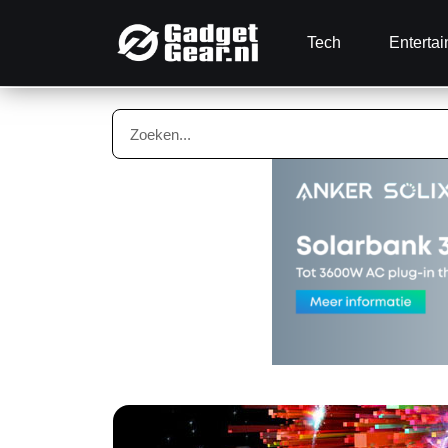
Tech
Enterta