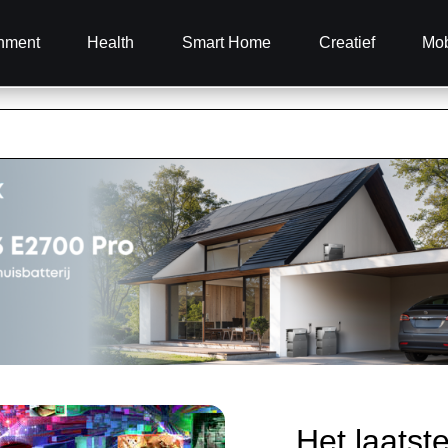
inment
Health
Smart Home
Creatief
Mob
Het laatst