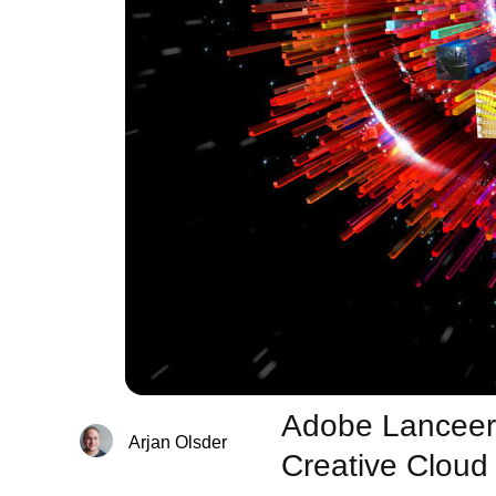
Adobe Lanceert
Arjan Olsder
Creative Cloud