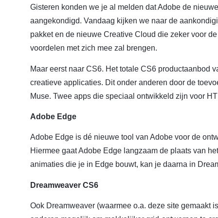
Gisteren konden we je al melden dat Adobe de nieuw
aangekondigd. Vandaag kijken we naar de aankondiging
pakket en de nieuwe Creative Cloud die zeker voor de
voordelen met zich mee zal brengen.
Maar eerst naar CS6. Het totale CS6 productaanbod v
creatieve applicaties. Dit onder anderen door de to
Muse. Twee apps die speciaal ontwikkeld zijn voor H
Adobe Edge
Adobe Edge is dé nieuwe tool van Adobe voor de ontw
Hiermee gaat Adobe Edge langzaam de plaats van het
animaties die je in Edge bouwt, kan je daarna in Dre
Dreamweaver CS6
Ook Dreamweaver (waarmee o.a. deze site gemaakt is) k