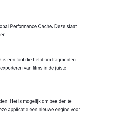
 Global Performance Cache. Deze slaat
den.
 is een tool die helpt om fragmenten
 exporteren van films in de juiste
den. Het is mogelijk om beelden te
eze applicatie een nieuwe engine voor