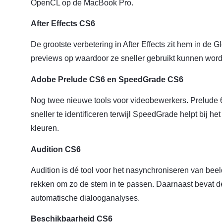
OpenCL op de MacBook Pro.
After Effects CS6
De grootste verbetering in After Effects zit hem in de
previews op waardoor ze sneller gebruikt kunnen wor
Adobe Prelude CS6 en SpeedGrade CS6
Nog twee nieuwe tools voor videobewerkers. Prelude 6
sneller te identificeren terwijl SpeedGrade helpt bij het
kleuren.
Audition CS6
Audition is dé tool voor het nasynchroniseren van beel
rekken om zo de stem in te passen. Daarnaast bevat d
automatische dialooganalyses.
Beschikbaarheid CS6