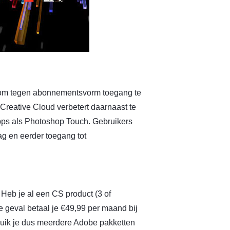
d om tegen abonnementsvorm toegang te
. Creative Cloud verbetert daarnaast te
pps als Photoshop Touch. Gebruikers
g en eerder toegang tot
. Heb je al een CS product (3 of
e geval betaal je €49,99 per maand bij
uik je dus meerdere Adobe pakketten