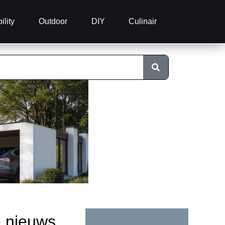
ility
Outdoor
DIY
Culinair
e nieuws