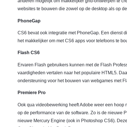
anderen mogelijk om makkelijker grid-ontwerpen te cre
websites te bouwen die zowel op de desktop als op de
PhoneGap
CS6 bevat ook integratie met PhoneGap. Een dienst di
het makkelijker om met CS6 apps voor telefoons te b
Flash CS6
Ervaren Flash gebruikers kunnen met de Flash Profess
vaardigheden vertalen naar het populaire HTML5. Daar
ondersteuning voor het bouwen van webgames met Fl
Premiere Pro
Ook qua videobewerking heeft Adobe weer een hoop ni
op de performance van de software. Zo is de nieuwe 
nieuwe Mercury Engine (ook in Photoshop CS6). Deze 