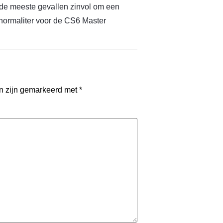
n de meeste gevallen zinvol om een
normaliter voor de CS6 Master
en zijn gemarkeerd met
*