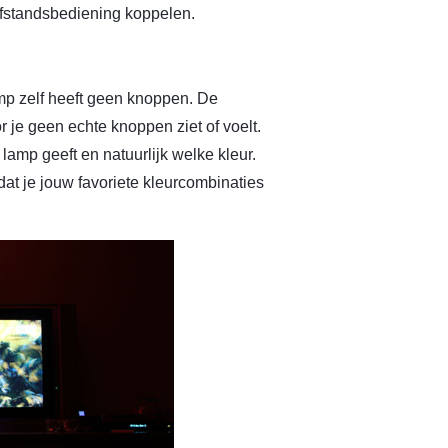
fstandsbediening koppelen.
mp zelf heeft geen knoppen. De
je geen echte knoppen ziet of voelt.
e lamp geeft en natuurlijk welke kleur.
at je jouw favoriete kleurcombinaties