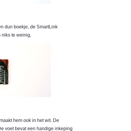
Een dun boekje, de SmartLink
 niks te weinig.
maakt hem ook in het wit. De
. De voet bevat een handige inkeping