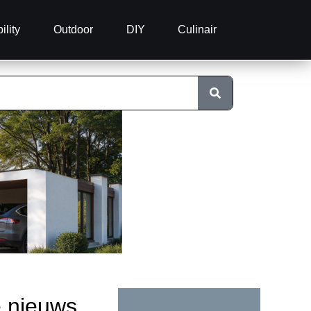
ility
Outdoor
DIY
Culinair
e nieuws