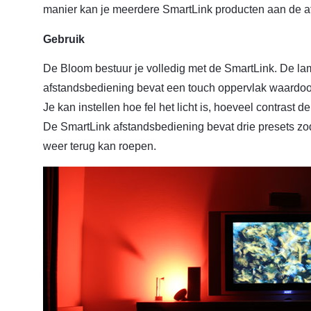
manier kan je meerdere SmartLink producten aan de a
Gebruik
De Bloom bestuur je volledig met de SmartLink. De la
afstandsbediening bevat een touch oppervlak waardoor 
Je kan instellen hoe fel het licht is, hoeveel contrast d
De SmartLink afstandsbediening bevat drie presets zod
weer terug kan roepen.