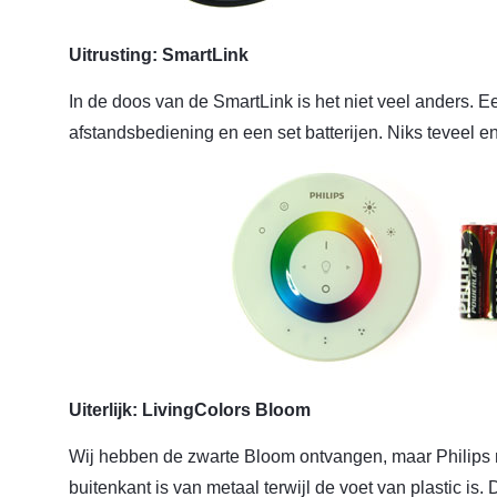
Uitrusting: SmartLink
In de doos van de SmartLink is het niet veel anders. 
afstandsbediening en een set batterijen. Niks teveel en
Uiterlijk: LivingColors Bloom
Wij hebben de zwarte Bloom ontvangen, maar Philips 
buitenkant is van metaal terwijl de voet van plastic is