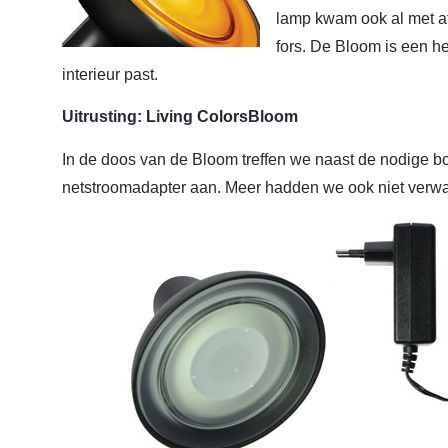
lamp kwam ook al met a
fors. De Bloom is een hee
interieur past.
Uitrusting: Living ColorsBloom
In de doos van de Bloom treffen we naast de nodige b
netstroomadapter aan. Meer hadden we ook niet verwa