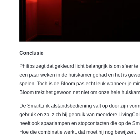
Conclusie
Philips zegt dat gekleurd licht belangrijk is om sfeer t
een paar weken in de huiskamer gehad en het is gewoo
spelen. Toch is de Bloom pas echt leuk wanneer je mi
Bloom trekt het gewoon net niet om onze hele huiskam
De SmartLink afstandsbediening valt op door zijn vorm 
gebruik en zal zich bij gebruik van meerdere LivingCo
heeft ook spaarlampen en stopcontacten die op de Sm
Hoe die combinatie werkt, dat moet hij nog bewijzen.