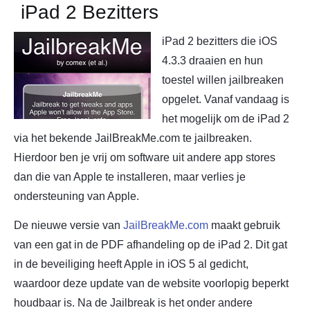
iPad 2 Bezitters
iPad 2 bezitters die iOS
4.3.3 draaien en hun
toestel willen jailbreaken
opgelet. Vanaf vandaag is
het mogelijk om de iPad 2
via het bekende JailBreakMe.com te jailbreaken.
Hierdoor ben je vrij om software uit andere app stores
dan die van Apple te installeren, maar verlies je
ondersteuning van Apple.
De nieuwe versie van
JailBreakMe.com
maakt gebruik
van een gat in de PDF afhandeling op de iPad 2. Dit gat
in de beveiliging heeft Apple in iOS 5 al gedicht,
waardoor deze update van de website voorlopig beperkt
houdbaar is. Na de Jailbreak is het onder andere