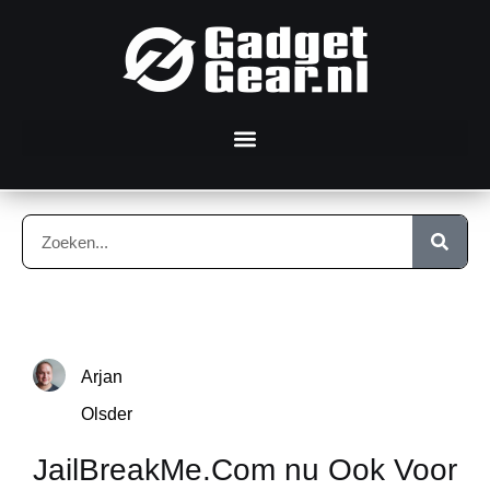
Arjan
Olsder
JailBreakMe.Com nu Ook Voor