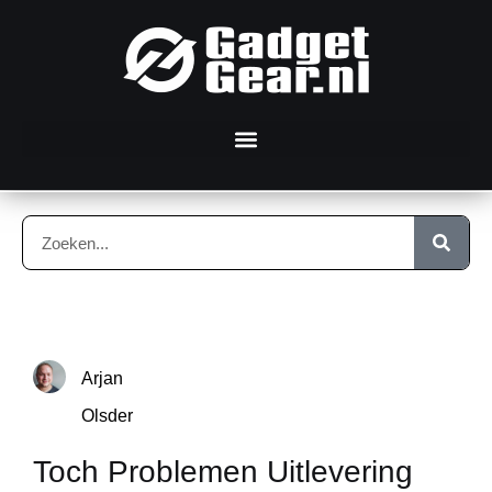
Arjan
Olsder
Toch Problemen Uitlevering