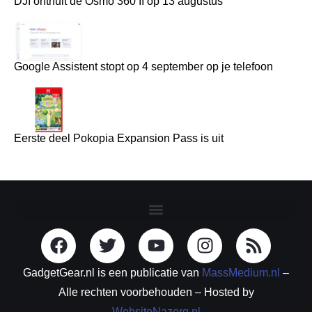
DJI onthult de Osmo 360 II op 13 augustus
Google Assistent stopt op 4 september op je telefoon
Eerste deel Pokopia Expansion Pass is uit
GadgetGear.nl is een publicatie van
MassMedium.nl
–
Alle rechten voorbehouden – Hosted by
WebsiteNazorg.nl