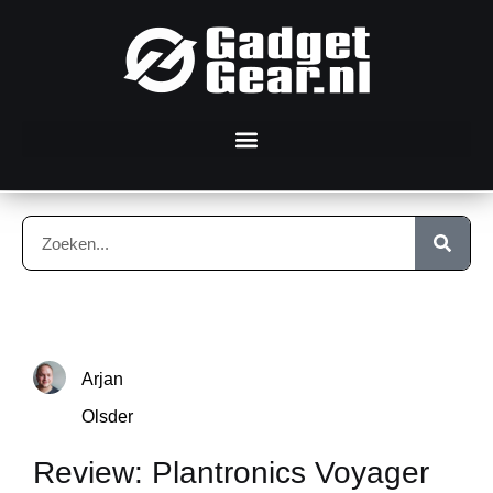
Arjan
Olsder
Review: Plantronics Voyager