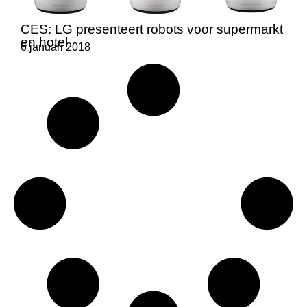
CES: LG presenteert robots voor supermarkt
en hotel
6 januari 2018