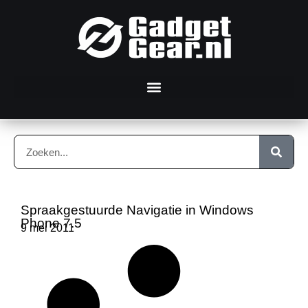
Spraakgestuurde Navigatie in Windows
Phone 7.5
9 mei 2011