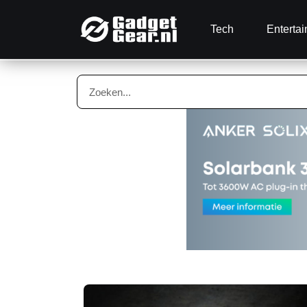
Tech
Enterta