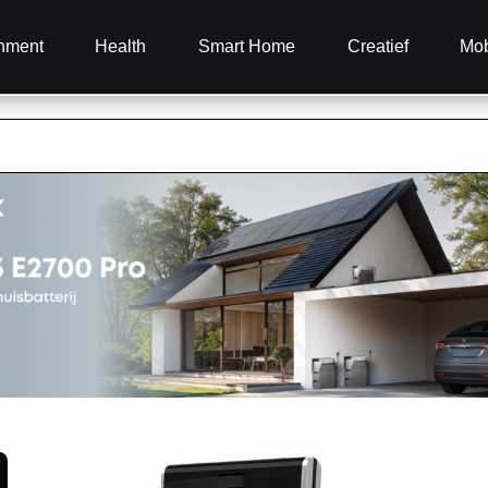
inment
Health
Smart Home
Creatief
Mob