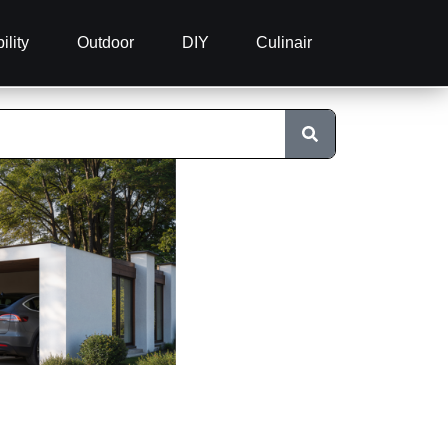
ility
Outdoor
DIY
Culinair