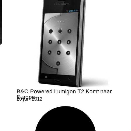
B&O Powered Lumigon T2 Komt naar
Europa
20 juni 2012