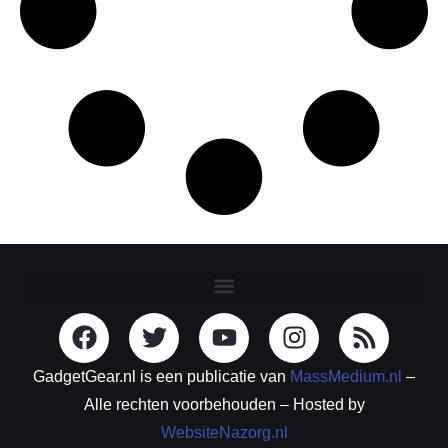
GadgetGear.nl is een publicatie van
MassMedium.nl
–
Alle rechten voorbehouden – Hosted by
WebsiteNazorg.nl