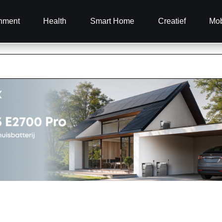
inment
Health
Smart Home
Creatief
Mob