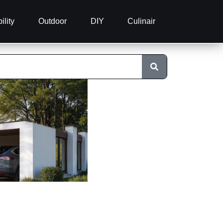
ility
Outdoor
DIY
Culinair