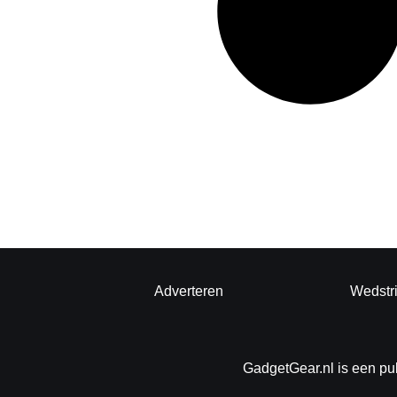
Adverteren
Wedstr
GadgetGear.nl is een pu