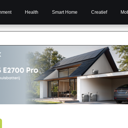
inment
Health
Smart Home
Creatief
Mob