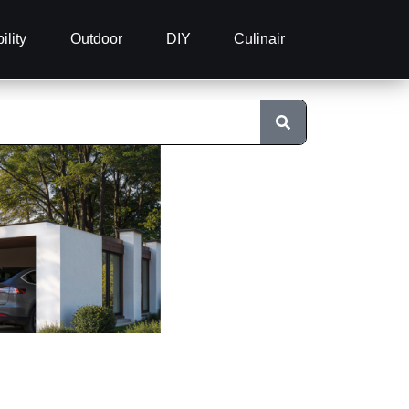
ility
Outdoor
DIY
Culinair