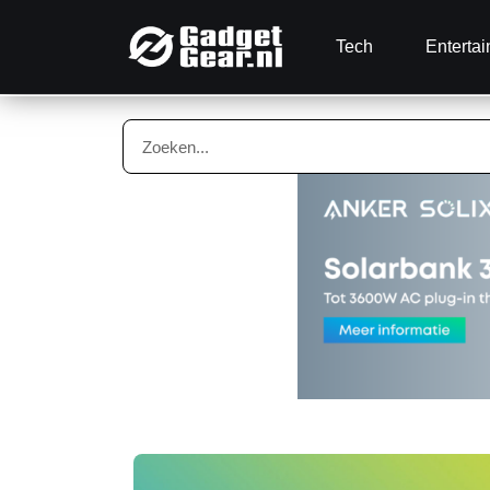
Tech
Enterta