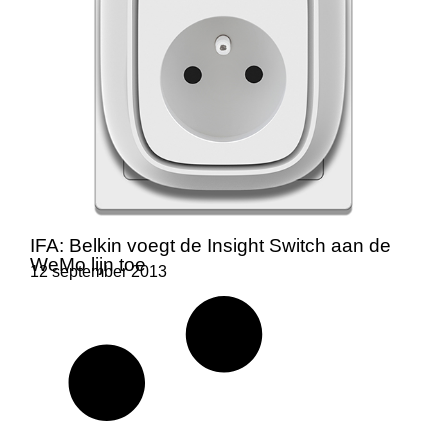
IFA: Belkin voegt de Insight Switch aan de
WeMo lijn toe
12 september 2013