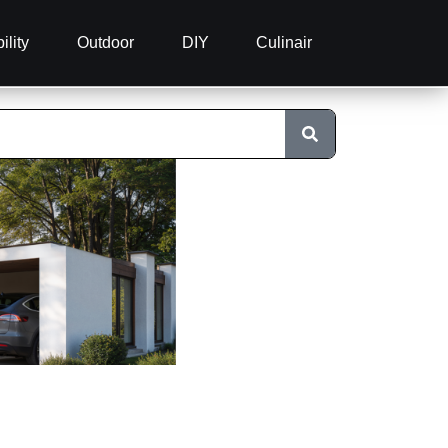
ility
Outdoor
DIY
Culinair