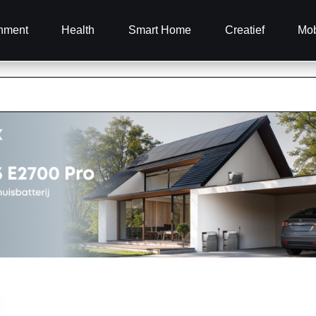
inment
Health
Smart Home
Creatief
Mob