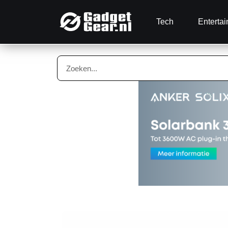
Tech
Enterta