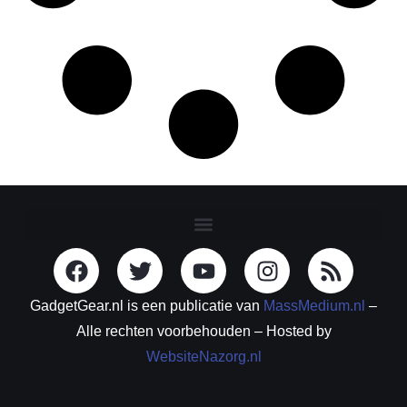
GadgetGear.nl is een publicatie van
MassMedium.nl
–
Alle rechten voorbehouden – Hosted by
WebsiteNazorg.nl