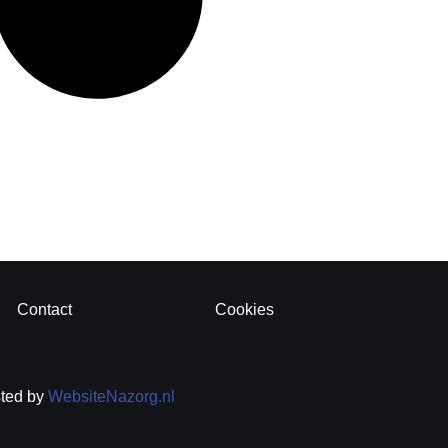
Contact
Cookies
sted by
WebsiteNazorg.nl