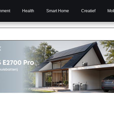
inment
Health
Smart Home
Creatief
Mob