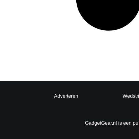
Adverteren
Wedstr
GadgetGear.nl is een pu