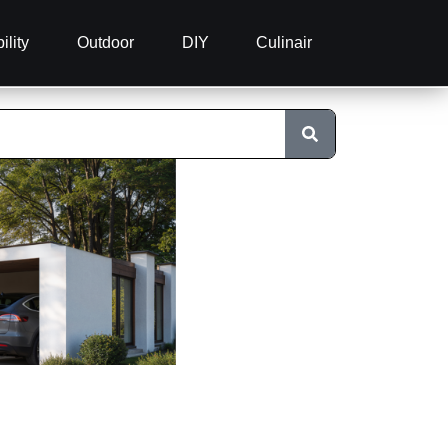
ility
Outdoor
DIY
Culinair