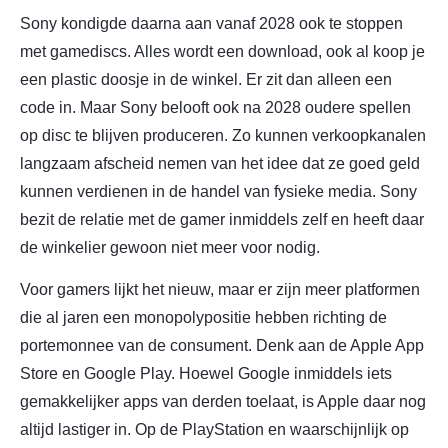
Sony kondigde daarna aan vanaf 2028 ook te stoppen
met gamediscs. Alles wordt een download, ook al koop je
een plastic doosje in de winkel. Er zit dan alleen een
code in. Maar Sony belooft ook na 2028 oudere spellen
op disc te blijven produceren. Zo kunnen verkoopkanalen
langzaam afscheid nemen van het idee dat ze goed geld
kunnen verdienen in de handel van fysieke media. Sony
bezit de relatie met de gamer inmiddels zelf en heeft daar
de winkelier gewoon niet meer voor nodig.
Voor gamers lijkt het nieuw, maar er zijn meer platformen
die al jaren een monopolypositie hebben richting de
portemonnee van de consument. Denk aan de Apple App
Store en Google Play. Hoewel Google inmiddels iets
gemakkelijker apps van derden toelaat, is Apple daar nog
altijd lastiger in. Op de PlayStation en waarschijnlijk op