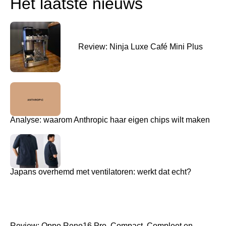
Het laatste nieuws
Review: Ninja Luxe Café Mini Plus
Analyse: waarom Anthropic haar eigen chips wilt maken
Japans overhemd met ventilatoren: werkt dat echt?
Review: Oppo Reno16 Pro, Compact, Compleet en