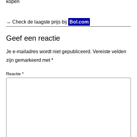
kopen
→ Check de laagste prijs bij
Bol.com
Geef een reactie
Je e-mailadres wordt niet gepubliceerd.
Vereiste velden
zijn gemarkeerd met
*
Reactie
*