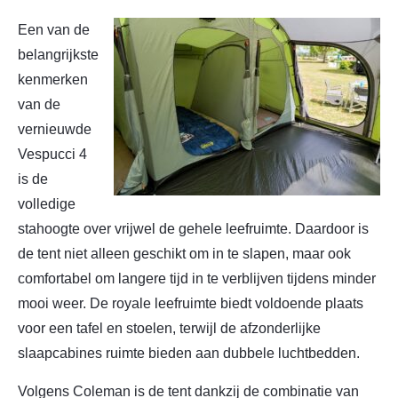
Een van de
belangrijkste
kenmerken
van de
vernieuwde
Vespucci 4
is de
volledige
stahoogte over vrijwel de gehele leefruimte. Daardoor is
de tent niet alleen geschikt om in te slapen, maar ook
comfortabel om langere tijd in te verblijven tijdens minder
mooi weer. De royale leefruimte biedt voldoende plaats
voor een tafel en stoelen, terwijl de afzonderlijke
slaapcabines ruimte bieden aan dubbele luchtbedden.
Volgens Coleman is de tent dankzij de combinatie van