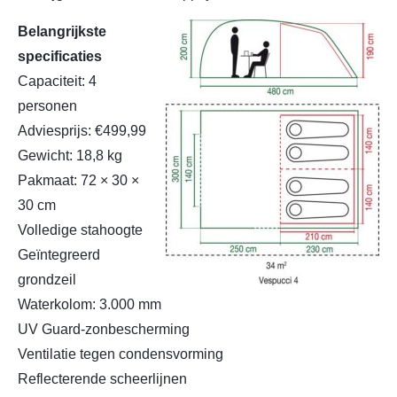
Belangrijkste
specificaties
Capaciteit: 4
personen
Adviesprijs: €499,99
Gewicht: 18,8 kg
Pakmaat: 72 × 30 ×
30 cm
Volledige stahoogte
Geïntegreerd
grondzeil
Waterkolom: 3.000 mm
UV Guard-zonbescherming
Ventilatie tegen condensvorming
Reflecterende scheerlijnen