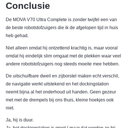
Conclusie
De MOVA V70 Ultra Complete is zonder twijfel een van
de beste robotstofzuigers die ik de afgelopen tijd in huis
heb gehad.
Niet alleen omdat hij ontzettend krachtig is, maar vooral
omdat hij eindelijk slim omgaat met de plekken waar veel
andere robotstofzuigers nog steeds moeite mee hebben.
De uitschuifbare dweil en zijborstel maken echt verschil,
de navigatie werkt uitstekend en het dockingstation
neemt bijna al het onderhoud uit handen. Geen gezeur
met met de drempels bij ons thuis, kleine hoekjes ook
niet.
Ja, hij is duur.
Ja, het dockingstation is groot ( maar dat worden ze bij