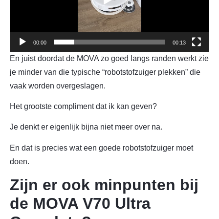
00:00
00:13
En juist doordat de MOVA zo goed langs randen werkt zie
je minder van die typische “robotstofzuiger plekken” die
vaak worden overgeslagen.
Het grootste compliment dat ik kan geven?
Je denkt er eigenlijk bijna niet meer over na.
En dat is precies wat een goede robotstofzuiger moet
doen.
Zijn er ook minpunten bij
de MOVA V70 Ultra