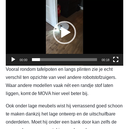
Videospeler
00:00
00:18
Vooral rondom tafelpoten en langs plinten zie je echt
verschil ten opzichte van veel andere robotstofzuigers.
Waar andere modellen vaak nét een randje stof laten
liggen, komt de MOVA hier veel beter bij.
Ook onder lage meubels wist hij verrassend goed schoon
te maken dankzij het lage ontwerp en de uitschuifbare
onderdelen. Moet hij onder een bank door kan zelfs de