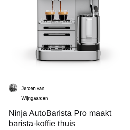
Jeroen van
Wijngaarden
Ninja AutoBarista Pro maakt
barista-koffie thuis