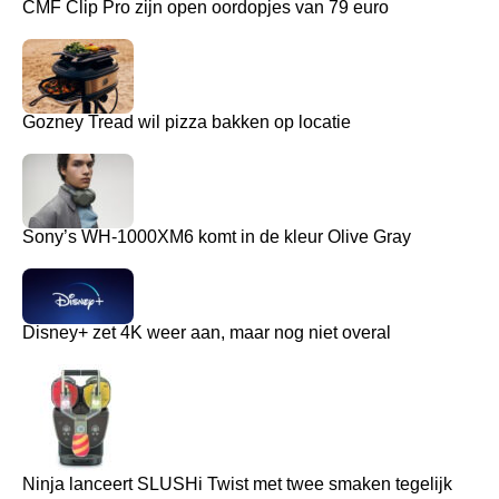
CMF Clip Pro zijn open oordopjes van 79 euro
Gozney Tread wil pizza bakken op locatie
Sony’s WH-1000XM6 komt in de kleur Olive Gray
Disney+ zet 4K weer aan, maar nog niet overal
Ninja lanceert SLUSHi Twist met twee smaken tegelijk