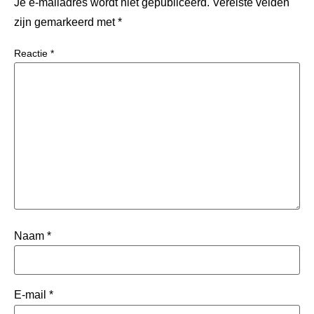
Je e-mailadres wordt niet gepubliceerd.
Vereiste velden
zijn gemarkeerd met
*
Reactie
*
Naam
*
E-mail
*