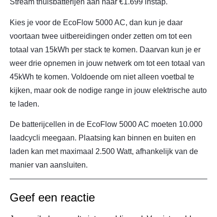
Stream thuisbatterijen aan naar €1.699 instap.
Kies je voor de EcoFlow 5000 AC, dan kun je daar
voortaan twee uitbereidingen onder zetten om tot een
totaal van 15kWh per stack te komen. Daarvan kun je er
weer drie opnemen in jouw netwerk om tot een totaal van
45kWh te komen. Voldoende om niet alleen voetbal te
kijken, maar ook de nodige range in jouw elektrische auto
te laden.
De batterijcellen in de EcoFlow 5000 AC moeten 10.000
laadcycli meegaan. Plaatsing kan binnen en buiten en
laden kan met maximaal 2.500 Watt, afhankelijk van de
manier van aansluiten.
Geef een reactie