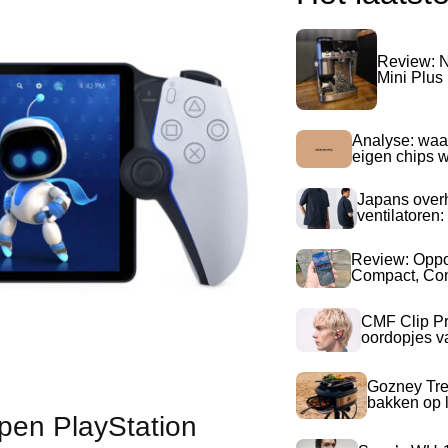
Review: N
Mini Plus
Analyse: waa
eigen chips 
Japans over
ventilatoren:
Review: Opp
Compact, Com
CMF Clip Pr
oordopjes v
Gozney Tre
bakken op l
pen PlayStation