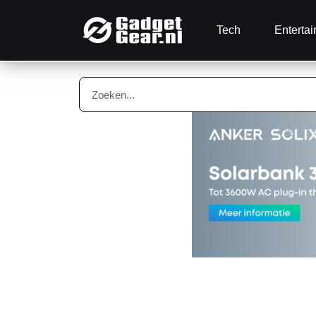
Tech
Enterta