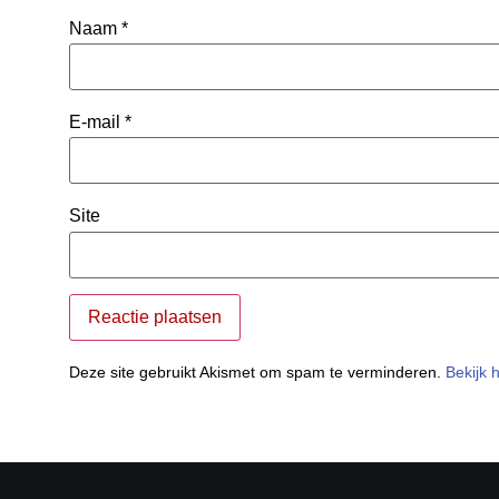
Naam
*
E-mail
*
Site
Deze site gebruikt Akismet om spam te verminderen.
Bekijk 