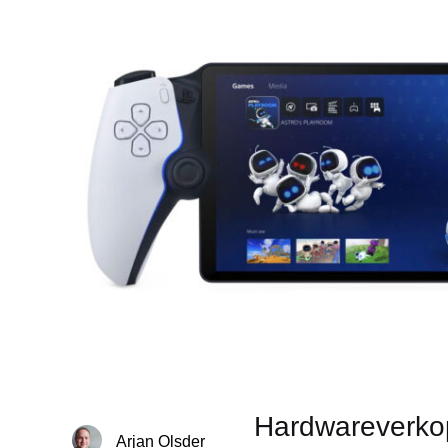
Hardwareverko
Arjan Olsder