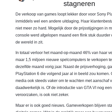
stagneren
De verkoop van games loopt lekker door voor Sony Play
inmiddels wel een andere uitdaging. Haar klantenbesta
niet meer zo hard. Mogelijk door de prijsstijgingen in m
console werd afgelopen maand een flink stuk duurder
de wereld in zit.
In totaal verloor het maand-op-maand 46% van haar ve
maar 1,5 miljoen nieuwe spelcomputers te verkopen te
dezelfde maand vorig jaar. Naast de prijsverhoging, 
PlayStation 6 die volgend jaar al in beeld zou komen.
media ook steeds vaker om te wachten met aanschaf va
daadwerkelijk is. Of de introductie van GTA VI nog ee
veroorzaken, is ook niet zeker.
Maar er is ook goed nieuws. Gameverkopen blijven stab