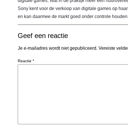
digitale games. Wat in de praktijk meer een huurover
Sony kent voor de verkoop van digitale games op haar
en kan daarmee de markt goed onder controle houden
Geef een reactie
Je e-mailadres wordt niet gepubliceerd.
Vereiste veld
Reactie
*