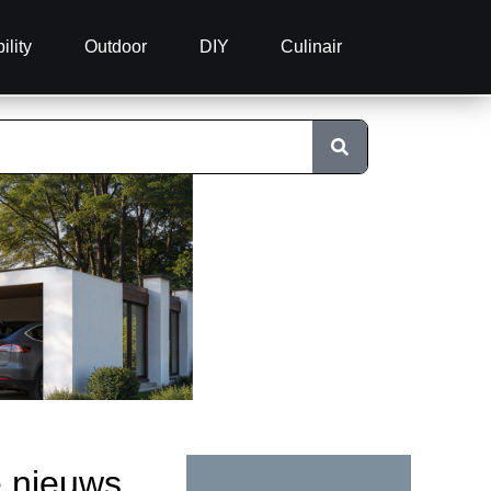
ility
Outdoor
DIY
Culinair
e nieuws