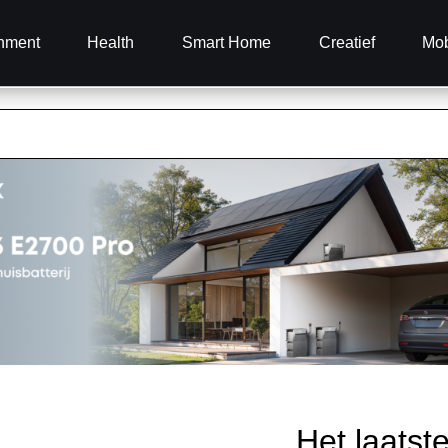
inment
Health
Smart Home
Creatief
Mob
Het laatst