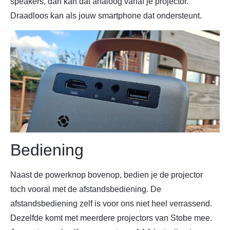
speakers, dan kan dat analoog vanaf je projector.
Draadloos kan als jouw smartphone dat ondersteunt.
Bediening
Naast de powerknop bovenop, bedien je de projector
toch vooral met de afstandsbediening. De
afstandsbediening zelf is voor ons niet heel verrassend.
Dezelfde komt met meerdere projectors van Stobe mee.