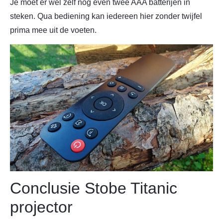
Je moet er wel zelf nog even twee AAA batterijen in
steken. Qua bediening kan iedereen hier zonder twijfel
prima mee uit de voeten.
Conclusie Stobe Titanic
projector