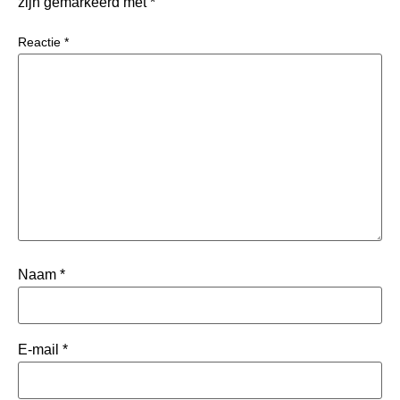
zijn gemarkeerd met
*
Reactie
*
Naam
*
E-mail
*