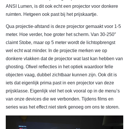
ANSI Lumen, is dit ook echt een projector voor donkere
ruimten. Hetgeen ook past bij het prijskaartje.
Qua projectie-afstand is deze projector gemaakt voor 1-5
meter. Hoe verder, hoe groter het scherm. Van 30-250″
claimt Stobe, maar op 5 meter wordt de lichtopbrengst
wel echt wat minder. In de projectie merken we op
donkere vlakken dat de projector wat last kan hebben van
ghosting. Ofwel reflecties in het optiek waardoor felle
objecten vaag, dubbel zichtbaar kunnen zijn. Ook dit is
iets dat eigenlijk prima past in een projector van deze
prijsklasse. Eigenlijk viel het ook vooral op in de menu’s
van onze devices die we verbonden. Tijdens films en
series was het effect niet sterk genoeg om ons te storen.