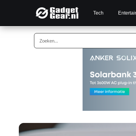
Tech
Enterta