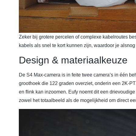
Zeker bij grotere percelen of complexe kabelroutes b
kabels als snel te kort kunnen zijn, waardoor je alsno
Design & materiaalkeuze
De S4 Max-camera is in feite twee camera’s in één be
groothoek die 122 graden overziet, onderin een 2K-P
en flink kan inzoomen. Eufy noemt dit een drievoudige 
zowel het totaalbeeld als de mogelijkheid om direct ee