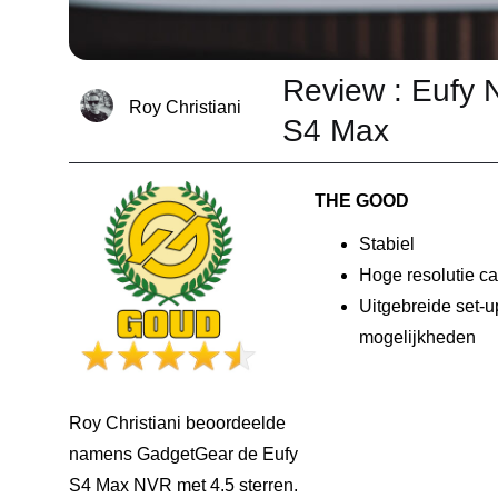
Review : Eufy 
Roy Christiani
S4 Max
THE GOOD
Stabiel
Hoge resolutie c
Uitgebreide set-u
mogelijkheden
Roy Christiani beoordeelde
namens GadgetGear de Eufy
S4 Max NVR met 4.5 sterren.