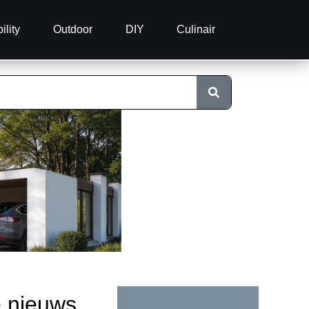
ility
Outdoor
DIY
Culinair
e nieuws