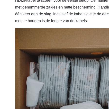
HDMI-kabel te scoren voor de eerste setup. De manier w
met genummerde zakjes en nette bescherming. Handig 
één keer aan de slag, inclusief de kabels die je de eer
mee te houden is de lengte van de kabels.