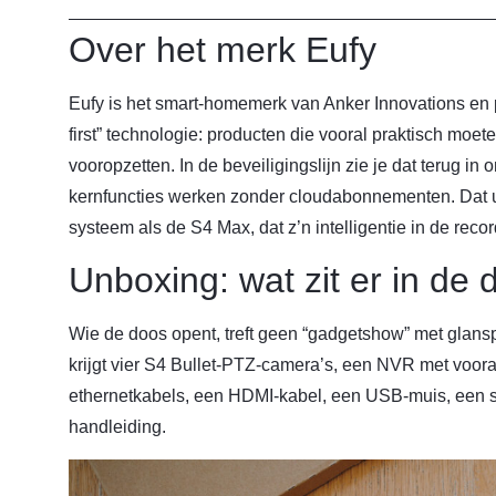
Over het merk Eufy
Eufy is het smart-homemerk van Anker Innovations en p
first” technologie: producten die vooral praktisch moet
vooropzetten. In de beveiligingslijn zie je dat terug in
kernfuncties werken zonder cloudabonnementen. Dat u
systeem als de S4 Max, dat z’n intelligentie in de recor
Unboxing: wat zit er in de
Wie de doos opent, treft geen “gadgetshow” met glanspa
krijgt vier S4 Bullet-PTZ-camera’s, een NVR met vooraf 
ethernetkabels, een HDMI-kabel, een USB-muis, een 
handleiding.