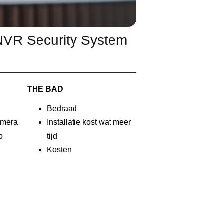
NVR Security System
THE BAD
Bedraad
amera
Installatie kost wat meer
p
tijd
Kosten