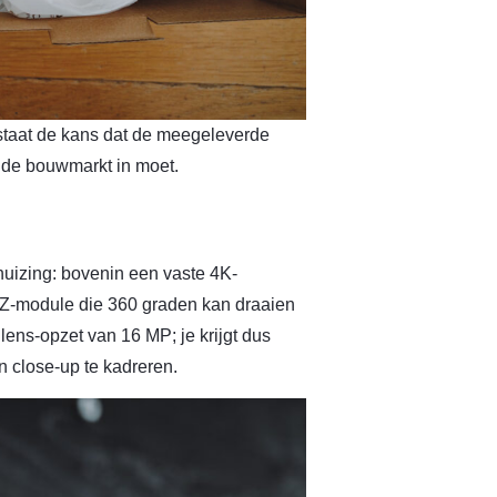
estaat de kans dat de meegeleverde
g de bouwmarkt in moet.
huizing: bovenin een vaste 4K-
TZ-module die 360 graden kan draaien
lens-opzet van 16 MP; je krijgt dus
n close-up te kadreren.