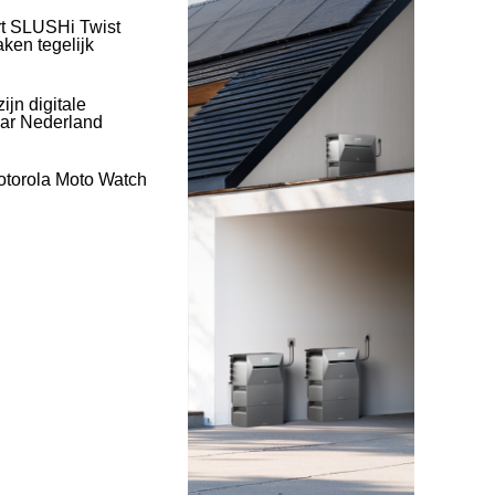
rt SLUSHi Twist
ken tegelijk
ijn digitale
naar Nederland
otorola Moto Watch