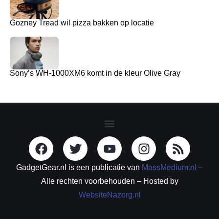
Gozney Tread wil pizza bakken op locatie
Sony’s WH-1000XM6 komt in de kleur Olive Gray
GadgetGear.nl is een publicatie van
MassMedium.nl
–
Alle rechten voorbehouden – Hosted by
WebsiteNazorg.nl