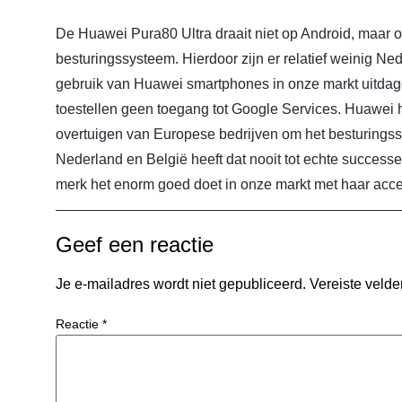
De Huawei Pura80 Ultra draait niet op Android, maar
besturingssysteem. Hierdoor zijn er relatief weinig N
gebruik van Huawei smartphones in onze markt uitda
toestellen geen toegang tot Google Services. Huawei h
overtuigen van Europese bedrijven om het besturings
Nederland en België heeft dat nooit tot echte successe
merk het enorm goed doet in onze markt met haar acce
Geef een reactie
Je e-mailadres wordt niet gepubliceerd.
Vereiste veld
Reactie
*