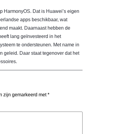
 op HarmonyOS. Dat is Huawei’s eigen
ederlandse apps beschikbaar, wat
gend maakt. Daarnaast hebben de
eeft lang geïnvesteerd in het
systeem te ondersteunen. Met name in
n geleid. Daar staat tegenover dat het
ssoires.
en zijn gemarkeerd met
*