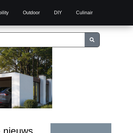
ility
Outdoor
DIY
Culinair
e nieuws