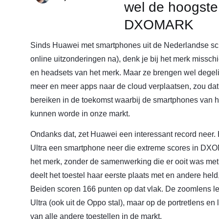
wel de hoogste
DXOMARK
Sinds Huawei met smartphones uit de Nederlandse sc
online uitzonderingen na), denk je bij het merk missch
en headsets van het merk. Maar ze brengen wel degel
meer en meer apps naar de cloud verplaatsen, zou d
bereiken in de toekomst waarbij de smartphones van he
kunnen worde in onze markt.
Ondanks dat, zet Huawei een interessant record neer
Ultra een smartphone neer die extreme scores in DXO
het merk, zonder de samenwerking die er ooit was met
deelt het toestel haar eerste plaats met en andere hel
Beiden scoren 166 punten op dat vlak. De zoomlens le
Ultra (ook uit de Oppo stal), maar op de portretlens en l
van alle andere toestellen in de markt.