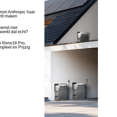
rom Anthropic haar
wilt maken
hemd met
 werkt dat echt?
o Reno16 Pro,
pleet en Prijzig