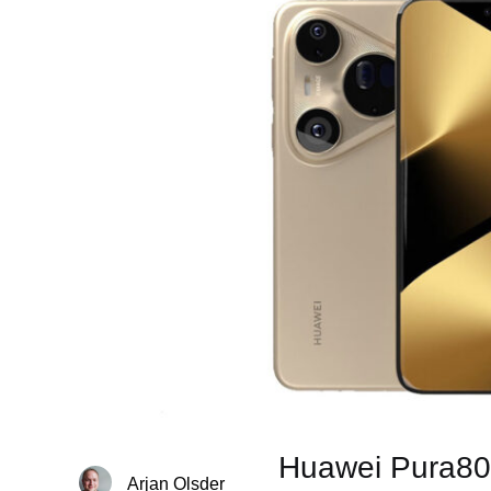
Huawei Pura80 
Arjan Olsder