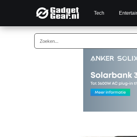
Tech
Enterta