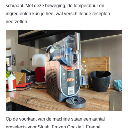
schraapt. Met deze beweging, de temperatuur en
ingrediënten kun je heel wat verschillende recepten
neerzetten.
Op de voorkant van de machine staan een aantal
preselects voor Slush, Frozen Cocktail, Frappé,