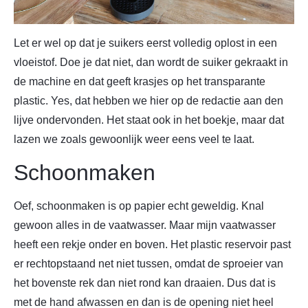
Let er wel op dat je suikers eerst volledig oplost in een
vloeistof. Doe je dat niet, dan wordt de suiker gekraakt in
de machine en dat geeft krasjes op het transparante
plastic. Yes, dat hebben we hier op de redactie aan den
lijve ondervonden. Het staat ook in het boekje, maar dat
lazen we zoals gewoonlijk weer eens veel te laat.
Schoonmaken
Oef, schoonmaken is op papier echt geweldig. Knal
gewoon alles in de vaatwasser. Maar mijn vaatwasser
heeft een rekje onder en boven. Het plastic reservoir past
er rechtopstaand net niet tussen, omdat de sproeier van
het bovenste rek dan niet rond kan draaien. Dus dat is
met de hand afwassen en dan is de opening niet heel