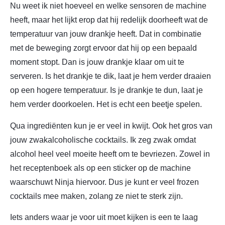
Nu weet ik niet hoeveel en welke sensoren de machine
heeft, maar het lijkt erop dat hij redelijk doorheeft wat de
temperatuur van jouw drankje heeft. Dat in combinatie
met de beweging zorgt ervoor dat hij op een bepaald
moment stopt. Dan is jouw drankje klaar om uit te
serveren. Is het drankje te dik, laat je hem verder draaien
op een hogere temperatuur. Is je drankje te dun, laat je
hem verder doorkoelen. Het is echt een beetje spelen.
Qua ingrediënten kun je er veel in kwijt. Ook het gros van
jouw zwakalcoholische cocktails. Ik zeg zwak omdat
alcohol heel veel moeite heeft om te bevriezen. Zowel in
het receptenboek als op een sticker op de machine
waarschuwt Ninja hiervoor. Dus je kunt er veel frozen
cocktails mee maken, zolang ze niet te sterk zijn.
Iets anders waar je voor uit moet kijken is een te laag