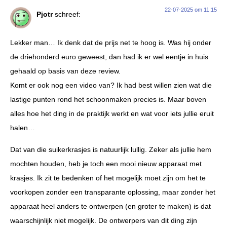
22-07-2025 om 11:15
Pjotr
schreef:
Lekker man… Ik denk dat de prijs net te hoog is. Was hij onder
de driehonderd euro geweest, dan had ik er wel eentje in huis
gehaald op basis van deze review.
Komt er ook nog een video van? Ik had best willen zien wat die
lastige punten rond het schoonmaken precies is. Maar boven
alles hoe het ding in de praktijk werkt en wat voor iets jullie eruit
halen…
Dat van die suikerkrasjes is natuurlijk lullig. Zeker als jullie hem
mochten houden, heb je toch een mooi nieuw apparaat met
krasjes. Ik zit te bedenken of het mogelijk moet zijn om het te
voorkopen zonder een transparante oplossing, maar zonder het
apparaat heel anders te ontwerpen (en groter te maken) is dat
waarschijnlijk niet mogelijk. De ontwerpers van dit ding zijn