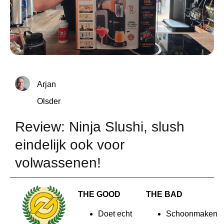
Arjan
Olsder
Review: Ninja Slushi, slush
eindelijk ook voor
volwassenen!
THE GOOD
THE BAD
Doet echt
Schoonmaken