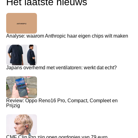
Het laatste nieuws
Analyse: waarom Anthropic haar eigen chips wilt maken
Japans overhemd met ventilatoren: werkt dat echt?
Review: Oppo Reno16 Pro, Compact, Compleet en
Prijzig
CMF Clip Pro zijn open oordopjes van 79 euro