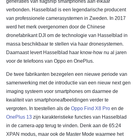
generaties van flagship smartphones aan elkaar
verbonden. Hasselblad is een legendarische producent
van professionele camerasystemen in Zweden. In 2017
werd het merk overgenomen door de Chinese
dronefabrikant DJI om de technologie van Hasselblad in
massa beschikbaar te stellen via haar dronesystemen.
Daarnaast levert Hasselblad haar know-how nu al jaren
voor de telefoons van Oppo en OnePlus.
De twee fabrikanten bezegelen een nieuwe periode van
samenwerking met de introductie van een nieuw next gen
imaging systeem voor smartphones om daarmee de
kwaliteit van smartphoneafbeeldingen verder te
vergroten. In toestellen als de
Oppo Find X8 Pro
en de
OnePlus 13
zijn karakteristieke functies van Hasselblad
in de camera-app terug te vinden. Denk aan de 65:24
XPAN modus, maar ook de Master Mode waarmee het