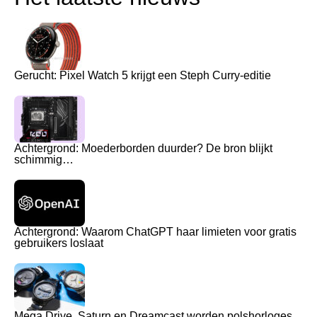
Gerucht: Pixel Watch 5 krijgt een Steph Curry-editie
Achtergrond: Moederborden duurder? De bron blijkt
schimmig…
Achtergrond: Waarom ChatGPT haar limieten voor gratis
gebruikers loslaat
Mega Drive, Saturn en Dreamcast worden polshorloges