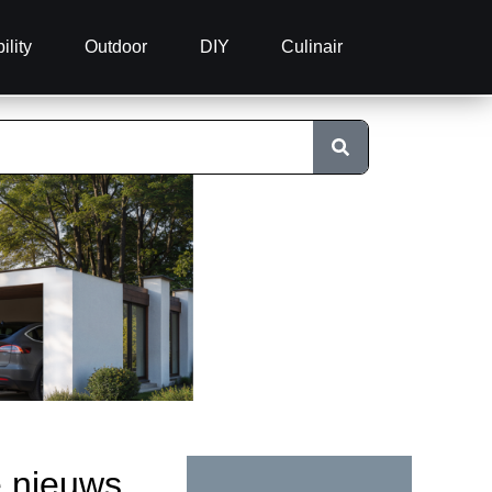
ility
Outdoor
DIY
Culinair
e nieuws