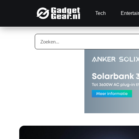
Tech
Enterta