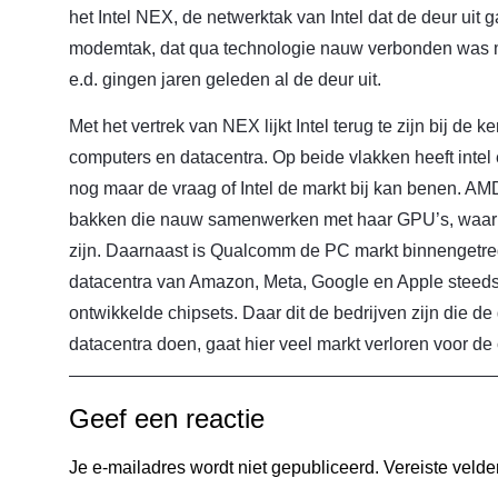
het Intel NEX, de netwerktak van Intel dat de deur uit g
modemtak, dat qua technologie nauw verbonden was 
e.d. gingen jaren geleden al de deur uit.
Met het vertrek van NEX lijkt Intel terug te zijn bij de 
computers en datacentra. Op beide vlakken heeft intel 
nog maar de vraag of Intel de markt bij kan benen. AMD 
bakken die nauw samenwerken met haar GPU’s, waar d
zijn. Daarnaast is Qualcomm de PC markt binnengetre
datacentra van Amazon, Meta, Google en Apple steeds
ontwikkelde chipsets. Daar dit de bedrijven zijn die d
datacentra doen, gaat hier veel markt verloren voor de
Geef een reactie
Je e-mailadres wordt niet gepubliceerd.
Vereiste veld