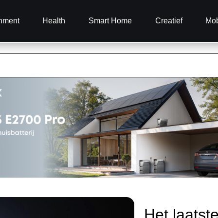
inment
Health
Smart Home
Creatief
Mob
Het laatst