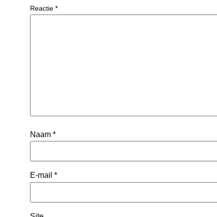
Reactie
*
Naam
*
E-mail
*
Site