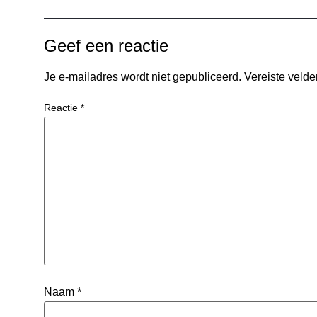
Geef een reactie
Je e-mailadres wordt niet gepubliceerd.
Vereiste veld
Reactie
*
Naam
*