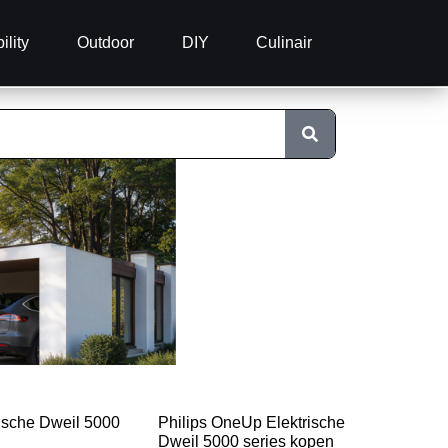
ility
Outdoor
DIY
Culinair
ische Dweil 5000
Philips OneUp Elektrische
Dweil 5000 series kopen