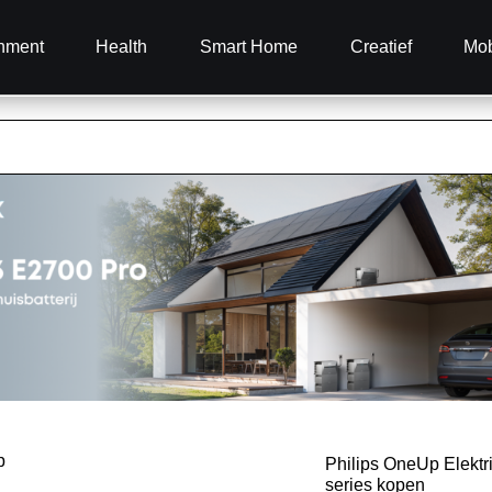
inment
Health
Smart Home
Creatief
Mob
Philips OneUp Elektr
series kopen