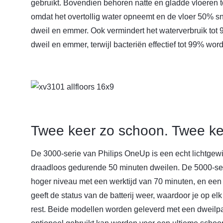
gebruikt. Bovendien behoren natte en gladde vloeren t
omdat het overtollig water opneemt en de vloer 50% sne
dweil en emmer. Ook vermindert het waterverbruik tot
dweil en emmer, terwijl bacteriën effectief tot 99% wor
Twee keer zo schoon. Twee kee
De 3000-serie van Philips OneUp is een echt lichtgewic
draadloos gedurende 50 minuten dweilen. De 5000-seri
hoger niveau met een werktijd van 70 minuten, en een 
geeft de status van de batterij weer, waardoor je op e
rest. Beide modellen worden geleverd met een dweil