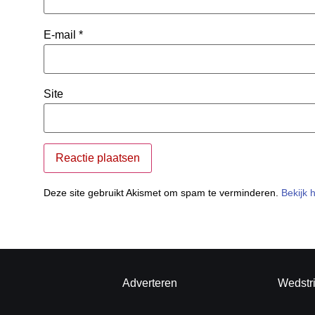
E-mail
*
Site
Deze site gebruikt Akismet om spam te verminderen.
Bekijk 
Adverteren
Wedstr