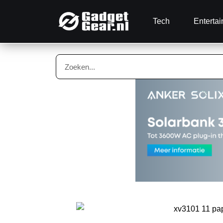
Tech
Enterta