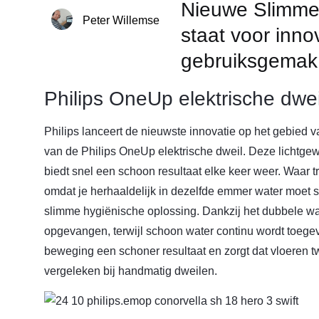
Nieuwe Slimme 
Peter Willemse
staat voor inno
gebruiksgemak
Philips OneUp elektrische dwei
Philips lanceert de nieuwste innovatie op het gebied 
van de Philips OneUp elektrische dweil. Deze lichtgewi
biedt snel een schoon resultaat elke keer weer. Waar tr
omdat je herhaaldelijk in dezelfde emmer water moet 
slimme hygiënische oplossing. Dankzij het dubbele wa
opgevangen, terwijl schoon water continu wordt toegev
beweging een schoner resultaat en zorgt dat vloeren 
vergeleken bij handmatig dweilen.