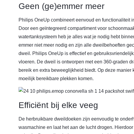
Geen (ge)emmer meer
Philips OneUp combineert eenvoud en functionaliteit i
Door een geïntegreerd compartiment voor schoonmaak
watertanksysteem heb je alles wat je nodig hebt binne
emmer niet meer nodig en zijn alle dweilbehoeften ge
dweil. Philips OneUp is effectief en gebruiksvriendelij
vloeren. De dweil is ontworpen met een 360-graden 
bereik en extra beweeglijkheid biedt. Op deze manier 
moeilijk bereikbare plekken komen.
Efficiënt bij elke veeg
De herbruikbare dweildoeken zijn eenvoudig te onderh
wasmachine en laat het aan de lucht drogen. Hierdoor