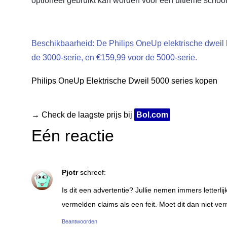
optioneel gebruikt kan worden voor een ultieme scho
Beschikbaarheid: De Philips OneUp elektrische dweil 
de 3000-serie, en €159,99 voor de 5000-serie.
Philips OneUp Elektrische Dweil 5000 series kopen
→ Check de laagste prijs bij
Bol.com
Eén reactie
Pjotr
schreef:
Is dit een advertentie? Jullie nemen immers letterli
vermelden claims als een feit. Moet dit dan niet v
Beantwoorden