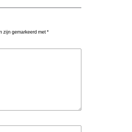
en zijn gemarkeerd met
*