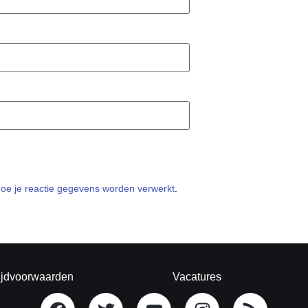
hoe je reactie gegevens worden verwerkt
.
ijdvoorwaarden
Vacatures