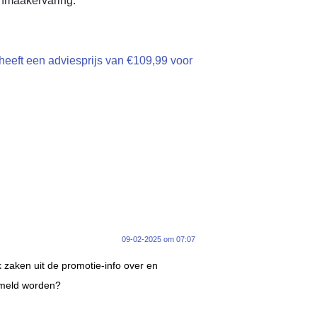
onmaakervaring.
heeft een adviesprijs van €109,99 voor
09-02-2025 om 07:07
jk zaken uit de promotie-info over en
ermeld worden?