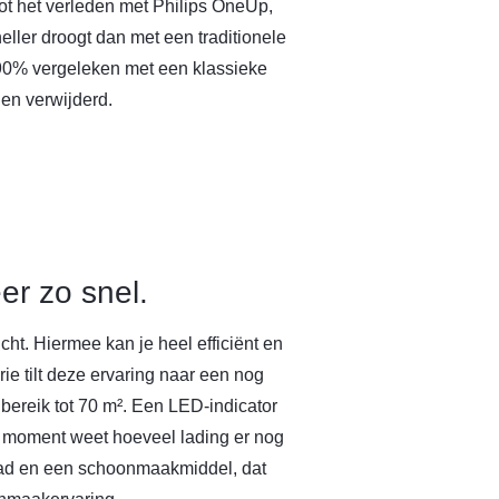
ot het verleden met Philips OneUp,
ller droogt dan met een traditionele
 90% vergeleken met een klassieke
den verwijderd.
r zo snel.
ht. Hiermee kan je heel efficiënt en
e tilt deze ervaring naar een nog
bereik tot 70 m². Een LED-indicator
lk moment weet hoeveel lading er nog
pad en een schoonmaakmiddel, dat