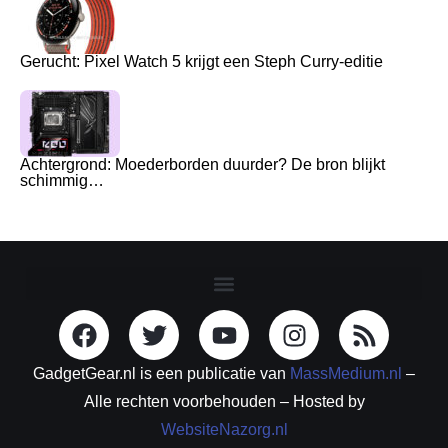
Gerucht: Pixel Watch 5 krijgt een Steph Curry-editie
Achtergrond: Moederborden duurder? De bron blijkt
schimmig…
GadgetGear.nl is een publicatie van
MassMedium.nl
–
Alle rechten voorbehouden – Hosted by
WebsiteNazorg.nl