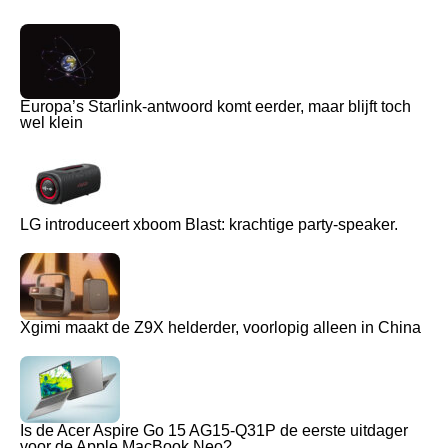
Europa’s Starlink-antwoord komt eerder, maar blijft toch
wel klein
LG introduceert xboom Blast: krachtige party-speaker.
Xgimi maakt de Z9X helderder, voorlopig alleen in China
Is de Acer Aspire Go 15 AG15-Q31P de eerste uitdager
voor de Apple MacBook Neo?