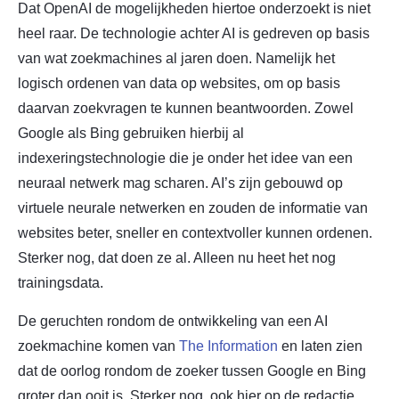
Dat OpenAI de mogelijkheden hiertoe onderzoekt is niet
heel raar. De technologie achter AI is gedreven op basis
van wat zoekmachines al jaren doen. Namelijk het
logisch ordenen van data op websites, om op basis
daarvan zoekvragen te kunnen beantwoorden. Zowel
Google als Bing gebruiken hierbij al
indexeringstechnologie die je onder het idee van een
neuraal netwerk mag scharen. AI’s zijn gebouwd op
virtuele neurale netwerken en zouden de informatie van
websites beter, sneller en contextvoller kunnen ordenen.
Sterker nog, dat doen ze al. Alleen nu heet het nog
trainingsdata.
De geruchten rondom de ontwikkeling van een AI
zoekmachine komen van
The Information
en laten zien
dat de oorlog rondom de zoeker tussen Google en Bing
groter dan ooit is. Sterker nog, ook hier op de redactie