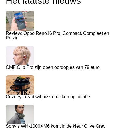
Het laatste nieuws
Review: Oppo Reno16 Pro, Compact, Compleet en
Prijzig
CMF Clip Pro zijn open oordopjes van 79 euro
Gozney Tread wil pizza bakken op locatie
Sony’s WH-1000XM6 komt in de kleur Olive Gray