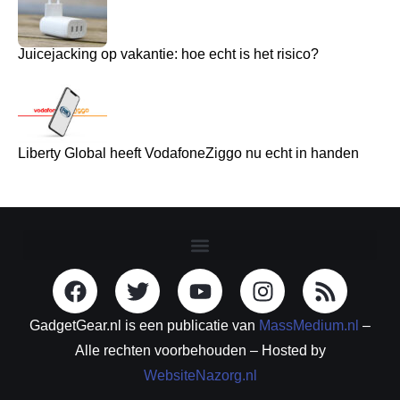
Juicejacking op vakantie: hoe echt is het risico?
Liberty Global heeft VodafoneZiggo nu echt in handen
GadgetGear.nl is een publicatie van
MassMedium.nl
–
Alle rechten voorbehouden – Hosted by
WebsiteNazorg.nl