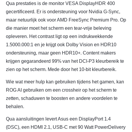
Qua prestaties is de monitor VESA DisplayHDR 400
gecertificeerd. Er is ondersteuning voor Nvidia G-Sync,
maar netuurlijk ook voor AMD FreeSync Premium Pro. Op
die manier moet het scherm een tear-vrije beleving
opleveren. Het contrast ligt op een indrukwekkende
1.5000.000:1 en je krijgt ook Dolby Vision en HDR10
ondersteuning, maar geen HDR10+. Content makers
krijgen gegarandeerd 99% van het DCI-P3 kleurbereik te
zien op het scherm. Mede door het 10-bit kleurbereik.
Wie wat meer hulp kan gebruiken tijdens het gamen, kan
ROG AI gebruiken om een crossheir op het scherm te
zetten, schaduwen te boosten en andere voordelen te
behalen.
Qua aansluitingen levert Asus een DisplayPort 1.4
(DSC), een HDMI 2.1, USB-C met 90 Watt PowerDelivery