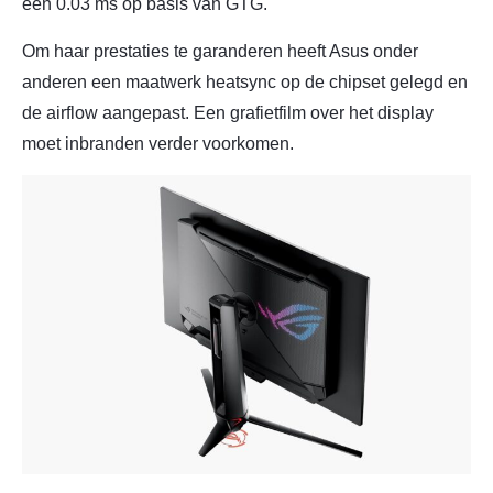
een 0.03 ms op basis van GTG.
Om haar prestaties te garanderen heeft Asus onder
anderen een maatwerk heatsync op de chipset gelegd en
de airflow aangepast. Een grafietfilm over het display
moet inbranden verder voorkomen.