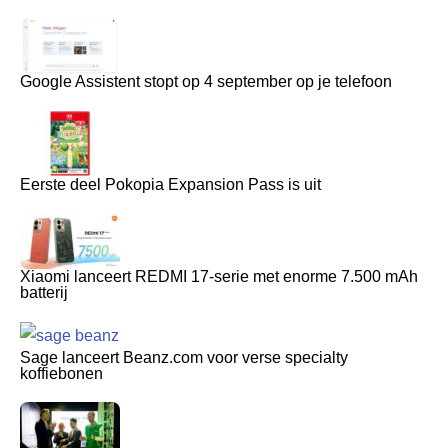
Google Assistent stopt op 4 september op je telefoon
Eerste deel Pokopia Expansion Pass is uit
Xiaomi lanceert REDMI 17-serie met enorme 7.500 mAh
batterij
Sage lanceert Beanz.com voor verse specialty
koffiebonen