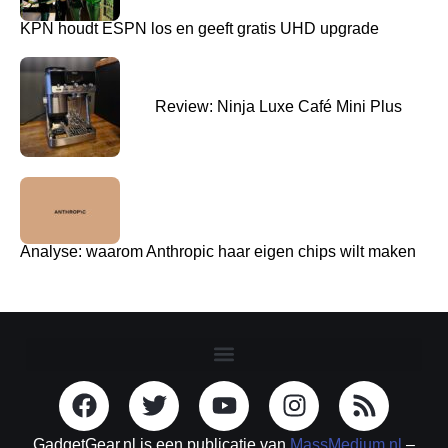
KPN houdt ESPN los en geeft gratis UHD upgrade
Review: Ninja Luxe Café Mini Plus
Analyse: waarom Anthropic haar eigen chips wilt maken
GadgetGear.nl is een publicatie van
MassMedium.nl
–