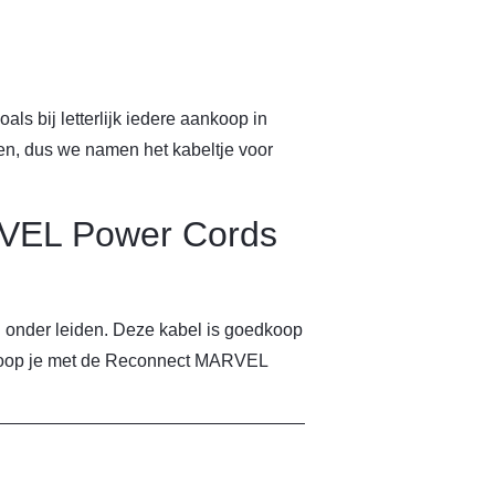
als bij letterlijk iedere aankoop in
en, dus we namen het kabeltje voor
VEL Power Cords
ijd onder leiden. Deze kabel is goedkoop
 koop je met de Reconnect MARVEL