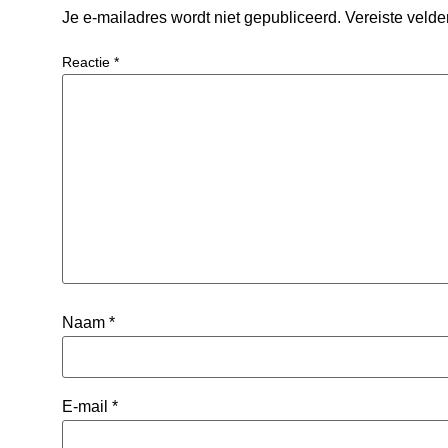
Je e-mailadres wordt niet gepubliceerd.
Vereiste veld
Reactie
*
Naam
*
E-mail
*