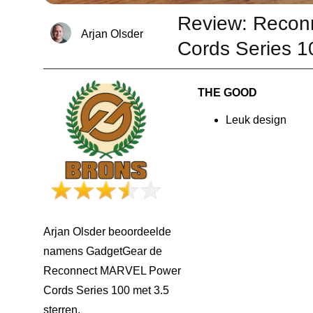
Review: Reco
Arjan Olsder
Cords Series 1
THE GOOD
Leuk design
Arjan Olsder beoordeelde
namens GadgetGear de
Reconnect MARVEL Power
Cords Series 100 met 3.5
sterren.