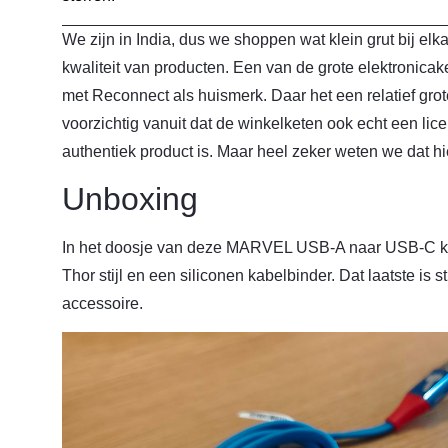
We zijn in India, dus we shoppen wat klein grut bij elk
kwaliteit van producten. Een van de grote elektronicak
met Reconnect als huismerk. Daar het een relatief grot
voorzichtig vanuit dat de winkelketen ook echt een lic
authentiek product is. Maar heel zeker weten we dat hie
Unboxing
In het doosje van deze MARVEL USB-A naar USB-C kab
Thor stijl en een siliconen kabelbinder. Dat laatste is
accessoire.