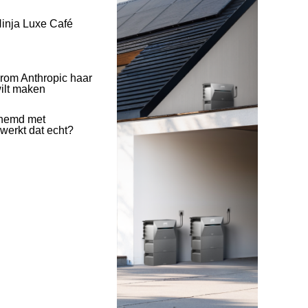
inja Luxe Café
rom Anthropic haar
wilt maken
hemd met
 werkt dat echt?