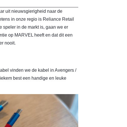
aar uit nieuwsgierigheid naar de
etens in onze regio is Reliance Retail
e speler in de markt is, gaan we er
entie op MARVEL heeft en dat dit een
r nooit.
el vinden we de kabel in Avengers /
 stiekem best een handige en leuke