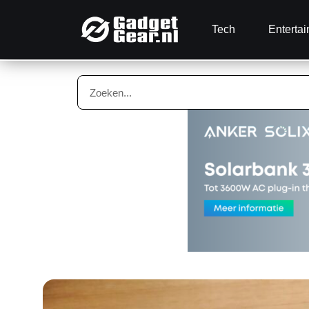
Tech
Enterta