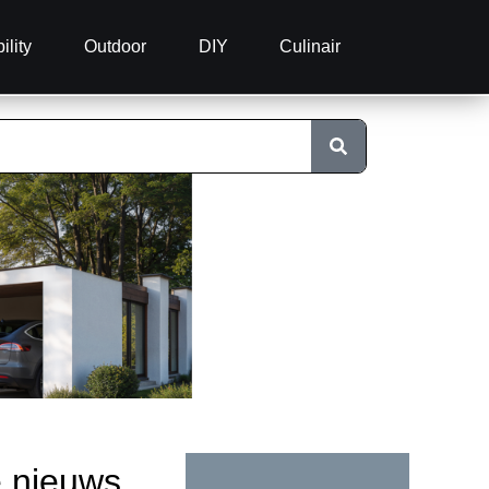
ility
Outdoor
DIY
Culinair
e nieuws