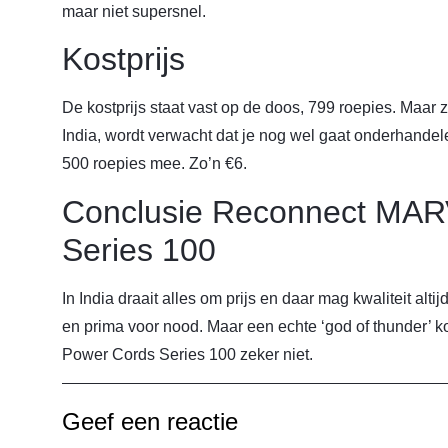
maar niet supersnel.
Kostprijs
De kostprijs staat vast op de doos, 799 roepies. Maar zo
India, wordt verwacht dat je nog wel gaat onderhandel
500 roepies mee. Zo’n €6.
Conclusie Reconnect MAR
Series 100
In India draait alles om prijs en daar mag kwaliteit alt
en prima voor nood. Maar een echte ‘god of thunder’
Power Cords Series 100 zeker niet.
Geef een reactie