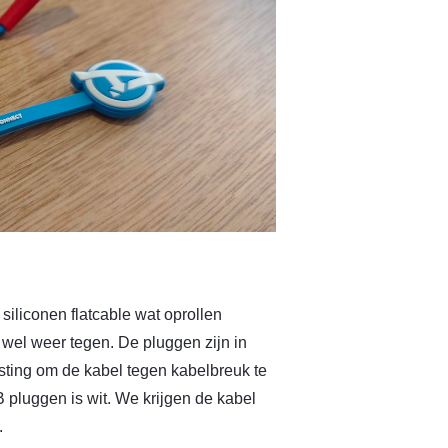
 siliconen flatcable wat oprollen
k wel weer tegen. De pluggen zijn in
sting om de kabel tegen kabelbreuk te
SB pluggen is wit. We krijgen de kabel
.