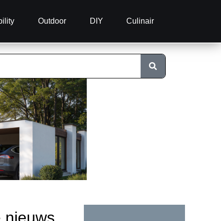
ility
Outdoor
DIY
Culinair
e nieuws