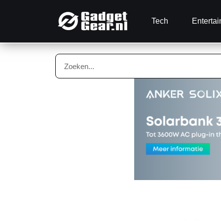
Tech
Enterta