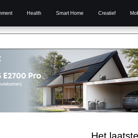
inment
Health
Smart Home
Creatief
Mob
Het laatst