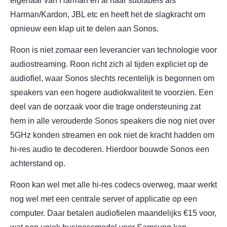
eigenaar van Harman en al haar sublabels als
Harman/Kardon, JBL etc en heeft het de slagkracht om
opnieuw een klap uit te delen aan Sonos.
Roon is niet zomaar een leverancier van technologie voor
audiostreaming. Roon richt zich al tijden expliciet op de
audiofiel, waar Sonos slechts recentelijk is begonnen om
speakers van een hogere audiokwaliteit te voorzien. Een
deel van de oorzaak voor die trage ondersteuning zat
hem in alle verouderde Sonos speakers die nog niet over
5GHz konden streamen en ook niet de kracht hadden om
hi-res audio te decoderen. Hierdoor bouwde Sonos een
achterstand op.
Roon kan wel met alle hi-res codecs overweg, maar werkt
nog wel met een centrale server of applicatie op een
computer. Daar betalen audiofielen maandelijks €15 voor,