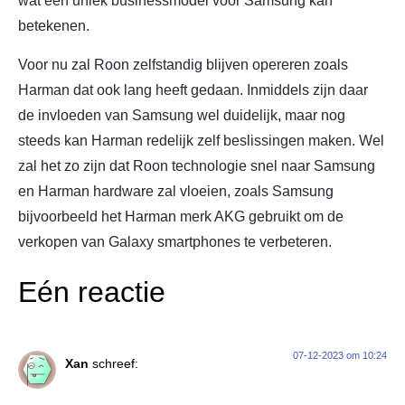
wat een uniek businessmodel voor Samsung kan
betekenen.
Voor nu zal Roon zelfstandig blijven opereren zoals
Harman dat ook lang heeft gedaan. Inmiddels zijn daar
de invloeden van Samsung wel duidelijk, maar nog
steeds kan Harman redelijk zelf beslissingen maken. Wel
zal het zo zijn dat Roon technologie snel naar Samsung
en Harman hardware zal vloeien, zoals Samsung
bijvoorbeeld het Harman merk AKG gebruikt om de
verkopen van Galaxy smartphones te verbeteren.
Eén reactie
07-12-2023 om 10:24
Xan
schreef: