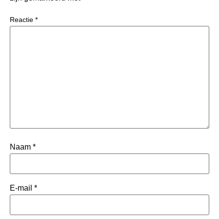
Reactie
*
Naam
*
E-mail
*