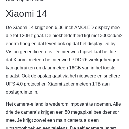
Xiaomi 14
De Xiaomi 14 krijgt een 6,36 inch AMOLED display mee
die tot 120Hz gaat. De piekhelderheid ligt met 3000cd/m2
enorm hoog en dat levert ook op dat het display Dolby
Vision gecertificeerd is. De nieuwe chipset laat het toe
dat Xiaomi meteen het nieuwe LPDDR6 werkgeheugen
kan gebruiken en daar meteen 16GB van in het toestel
plaatst. Ook de opslag gaat via het nieuwere en snellere
UFS 4.0 protocol en Xiaomi zet er meteen 1TB aan
opslagruimte in.
Het camera-eiland is wederom imposant te noemen. Alle
drie de camera’s krijgen een 50 megapixel beeldsensor
mee. Je krijgt zowel een main camera als een
ultragroothoek en een telelens. De selfiecamera levert