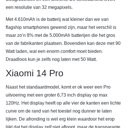
een resolutie van 32 megapixels.
Met 4.610mAh is de batterij wat kleiner dan we van
flagship smartphones gewend zijn, maar het verschil is
maar zo’n 8% met de 5.000mAh batterijen die het gros
van de fabrikanten plaatsen. Bovendien kan deze met 90
Watt laden, wat een enorm comfort moet bieden.
Draadloos kun je zelfs nog laten met 50 Watt.
Xiaomi 14 Pro
Naast het standaardmodel, komt er ok weer een Pro
uitvoering met een groter 6,73 inch display op max
120Hz. Het display heeft op alle vier de kanten een lichte
curve om de rand van het toestel nog dunner te laten
lijken. De afronding is wel erg klein waardoor het erop
lijkt dat het display zelf niet afloopt, maar de transparante