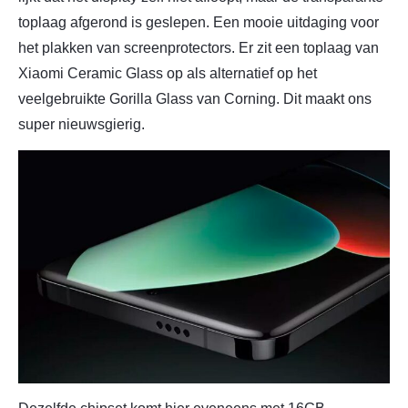
toplaag afgerond is geslepen. Een mooie uitdaging voor
het plakken van screenprotectors. Er zit een toplaag van
Xiaomi Ceramic Glass op als alternatief op het
veelgebruikte Gorilla Glass van Corning. Dit maakt ons
super nieuwsgierig.