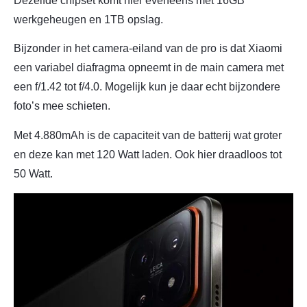
Dezelfde chipset komt hier eveneens met 16GB
werkgeheugen en 1TB opslag.
Bijzonder in het camera-eiland van de pro is dat Xiaomi
een variabel diafragma opneemt in de main camera met
een f/1.42 tot f/4.0. Mogelijk kun je daar echt bijzondere
foto’s mee schieten.
Met 4.880mAh is de capaciteit van de batterij wat groter
en deze kan met 120 Watt laden. Ook hier draadloos tot
50 Watt.