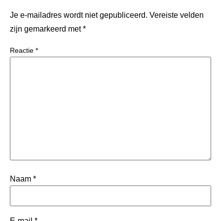
Je e-mailadres wordt niet gepubliceerd.
Vereiste velden
zijn gemarkeerd met
*
Reactie
*
Naam
*
E-mail
*