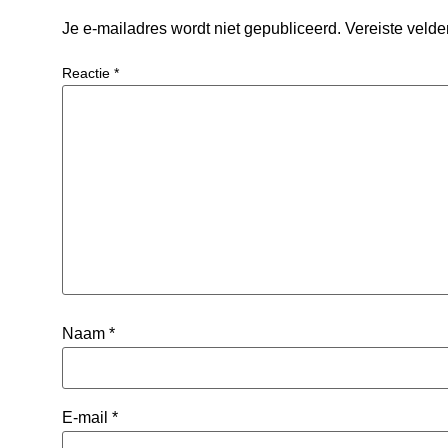
Je e-mailadres wordt niet gepubliceerd.
Vereiste veld
Reactie
*
Naam
*
E-mail
*