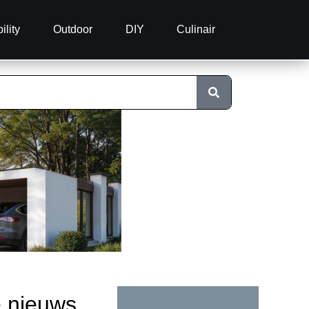
ility
Outdoor
DIY
Culinair
e nieuws