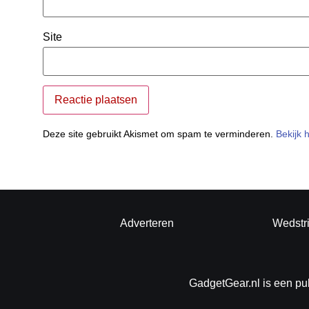
Site
Deze site gebruikt Akismet om spam te verminderen.
Bekijk 
Adverteren
Wedstr
GadgetGear.nl is een pu