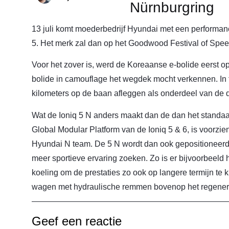
Nürnburgring
13 juli komt moederbedrijf Hyundai met een performan
5. Het merk zal dan op het Goodwood Festival of Spee
Voor het zover is, werd de Koreaanse e-bolide eerst op
bolide in camouflage het wegdek mocht verkennen. In
kilometers op de baan afleggen als onderdeel van de 
Wat de Ioniq 5 N anders maakt dan de dan het standaard
Global Modular Platform van de Ioniq 5 & 6, is voorzie
Hyundai N team. De 5 N wordt dan ook gepositioneerd r
meer sportieve ervaring zoeken. Zo is er bijvoorbeeld
koeling om de prestaties zo ook op langere termijn t
wagen met hydraulische remmen bovenop het regener
Geef een reactie