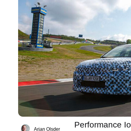
Performance Io
Arjan Olsder