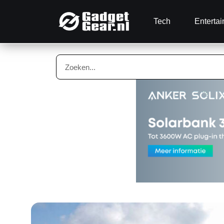
Tech
Enterta