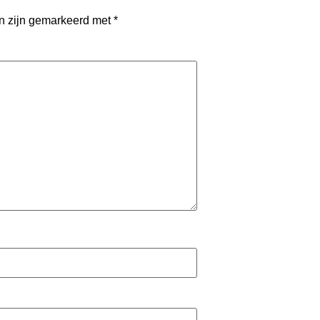
en zijn gemarkeerd met
*