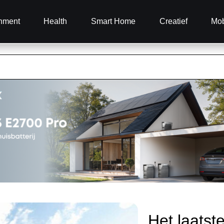
inment
Health
Smart Home
Creatief
Mob
Het laatst