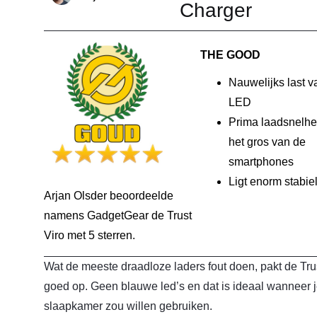
Charger
THE GOOD
Nauwelijks last v
LED
Prima laadsnelhe
het gros van de
smartphones
Ligt enorm stabie
Arjan Olsder beoordeelde
namens GadgetGear de Trust
Viro met 5 sterren.
Wat de meeste draadloze laders fout doen, pakt de Tru
goed op. Geen blauwe led’s en dat is ideaal wanneer j
slaapkamer zou willen gebruiken.