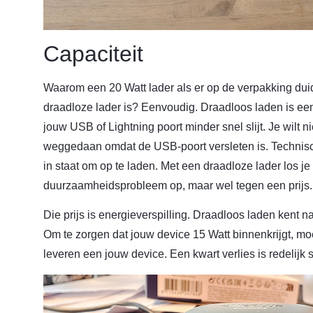
Capaciteit
Waarom een 20 Watt lader als er op de verpakking duide
draadloze lader is? Eenvoudig. Draadloos laden is een
jouw USB of Lightning poort minder snel slijt. Je wil
weggedaan omdat de USB-poort versleten is. Technis
in staat om op te laden. Met een draadloze lader los j
duurzaamheidsprobleem op, maar wel tegen een prijs.
Die prijs is energieverspilling. Draadloos laden kent n
Om te zorgen dat jouw device 15 Watt binnenkrijgt, mo
leveren een jouw device. Een kwart verlies is redelijk