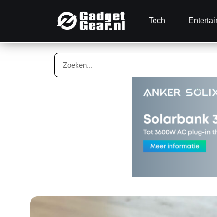
Tech
Enterta