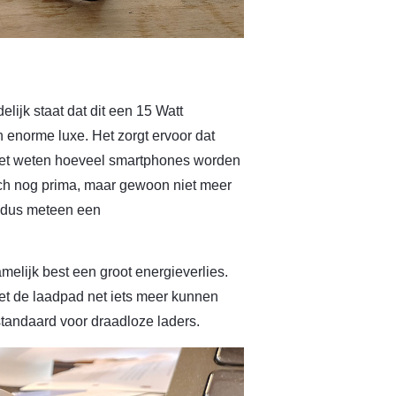
lijk staat dat dit een 15 Watt
 enorme luxe. Het zorgt ervoor dat
t niet weten hoeveel smartphones worden
ch nog prima, maar gewoon niet meer
e dus meteen een
amelijk best een groot energieverlies.
et de laadpad net iets meer kunnen
 standaard voor draadloze laders.