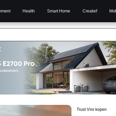
inment
Health
Smart Home
Creatief
Mob
Trust Viro kopen