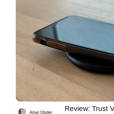
Review: Trust V
Arjan Olsder