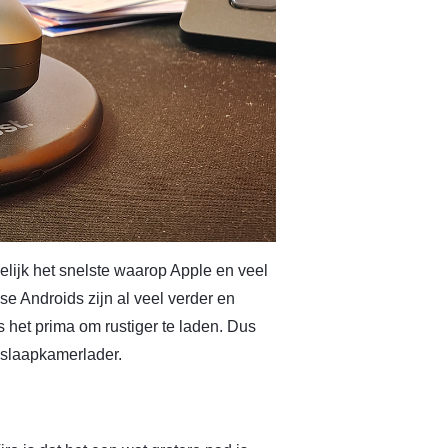
melijk het snelste waarop Apple en veel
 Androids zijn al veel verder en
 het prima om rustiger te laden. Dus
a slaapkamerlader.