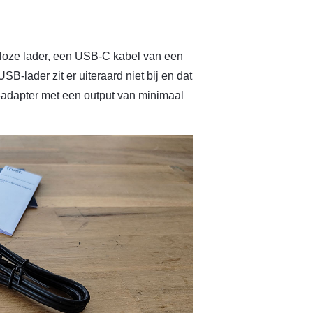
dloze lader, een USB-C kabel van een
B-lader zit er uiteraard niet bij en dat
adapter met een output van minimaal