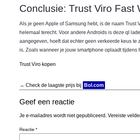
Conclusie: Trust Viro Fast
Als je geen Apple of Samsung hebt, is de naam Trust V
helemaal terecht. Voor andere Androids is deze qI lader
aangegeven, hoeft dat echter geen verkeerde keus te z
is. Zoals wanneer je jouw smartphone oplaadt tijdens 
Trust Viro kopen
→ Check de laagste prijs bij
Bol.com
Geef een reactie
Je e-mailadres wordt niet gepubliceerd.
Vereiste veld
Reactie
*