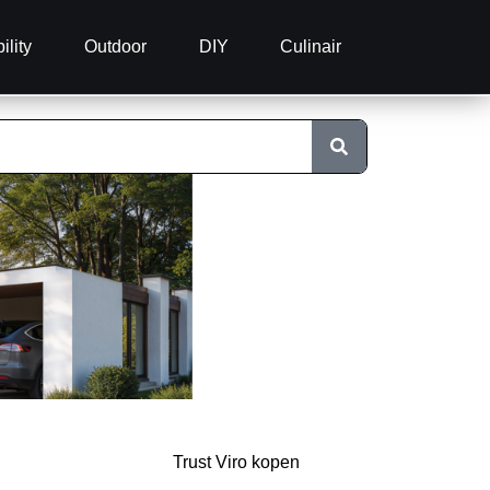
ility
Outdoor
DIY
Culinair
Trust Viro kopen