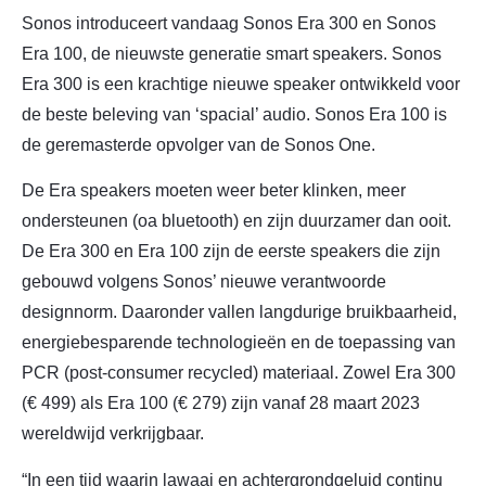
Sonos introduceert vandaag Sonos Era 300 en Sonos
Era 100, de nieuwste generatie smart speakers. Sonos
Era 300 is een krachtige nieuwe speaker ontwikkeld voor
de beste beleving van ‘spacial’ audio. Sonos Era 100 is
de geremasterde opvolger van de Sonos One.
De Era speakers moeten weer beter klinken, meer
ondersteunen (oa bluetooth) en zijn duurzamer dan ooit.
De Era 300 en Era 100 zijn de eerste speakers die zijn
gebouwd volgens Sonos’ nieuwe verantwoorde
designnorm. Daaronder vallen langdurige bruikbaarheid,
energiebesparende technologieën en de toepassing van
PCR (post-consumer recycled) materiaal. Zowel Era 300
(€ 499) als Era 100 (€ 279) zijn vanaf 28 maart 2023
wereldwijd verkrijgbaar.
“In een tijd waarin lawaai en achtergrondgeluid continu