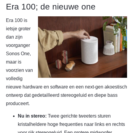
Era 100; de nieuwe one
Era 100 is
ietsje groter
dan zijn
voorganger
Sonos One,
maar is
voorzien van
volledig
nieuwe hardware en software en een next-gen akoestisch
ontwerp dat gedetailleerd stereogeluid en diepe bass
produceert.
Nu in stereo
:
Twee gerichte tweeters sturen
kristalheldere hoge frequenties naar links en rechts
voor rijk stereogeluid. Een grotere midwoofer