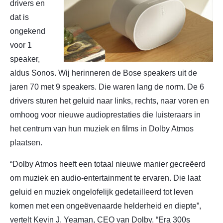
drivers en
dat is
ongekend
voor 1
speaker,
aldus Sonos. Wij herinneren de Bose speakers uit de
jaren 70 met 9 speakers. Die waren lang de norm. De 6
drivers sturen het geluid naar links, rechts, naar voren en
omhoog voor nieuwe audioprestaties die luisteraars in
het centrum van hun muziek en films in Dolby Atmos
plaatsen.
“Dolby Atmos heeft een totaal nieuwe manier gecreëerd
om muziek en audio-entertainment te ervaren. Die laat
geluid en muziek ongelofelijk gedetailleerd tot leven
komen met een ongeëvenaarde helderheid en diepte”,
vertelt Kevin J. Yeaman, CEO van Dolby. “Era 300s