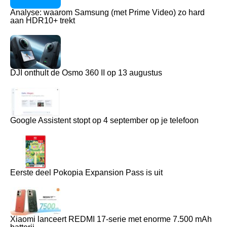
Analyse: waarom Samsung (met Prime Video) zo hard
aan HDR10+ trekt
DJI onthult de Osmo 360 II op 13 augustus
Google Assistent stopt op 4 september op je telefoon
Eerste deel Pokopia Expansion Pass is uit
Xiaomi lanceert REDMI 17-serie met enorme 7.500 mAh