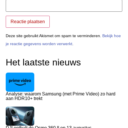
Deze site gebruikt Akismet om spam te verminderen.
Bekijk hoe
je reactie gegevens worden verwerkt
.
Het laatste nieuws
Analyse: waarom Samsung (met Prime Video) zo hard
aan HDR10+ trekt
DJI onthult de Osmo 360 II op 13 augustus