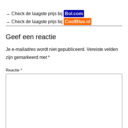
→ Check de laagste prijs bij
Bol.com
→ Check de laagste prijs bij
CoolBlue.nl
Geef een reactie
Je e-mailadres wordt niet gepubliceerd.
Vereiste velden
zijn gemarkeerd met
*
Reactie
*