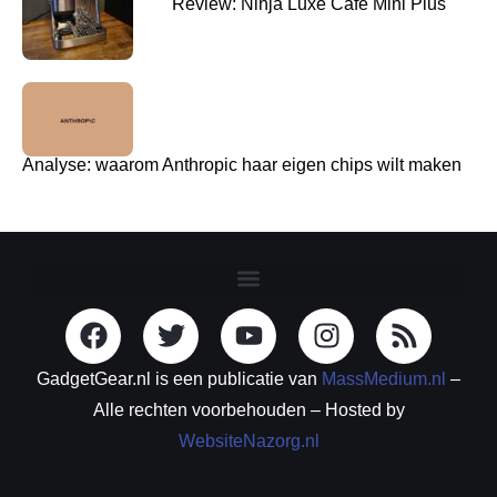
Review: Ninja Luxe Café Mini Plus
Analyse: waarom Anthropic haar eigen chips wilt maken
GadgetGear.nl is een publicatie van
MassMedium.nl
–
Alle rechten voorbehouden – Hosted by
WebsiteNazorg.nl